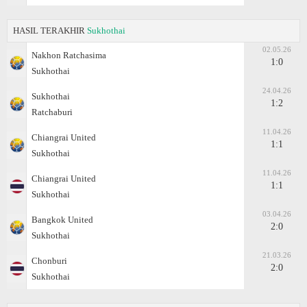
HASIL TERAKHIR
Sukhothai
02.05.26
Nakhon Ratchasima
1:0
Sukhothai
24.04.26
Sukhothai
1:2
Ratchaburi
11.04.26
Chiangrai United
1:1
Sukhothai
11.04.26
Chiangrai United
1:1
Sukhothai
03.04.26
Bangkok United
2:0
Sukhothai
21.03.26
Chonburi
2:0
Sukhothai