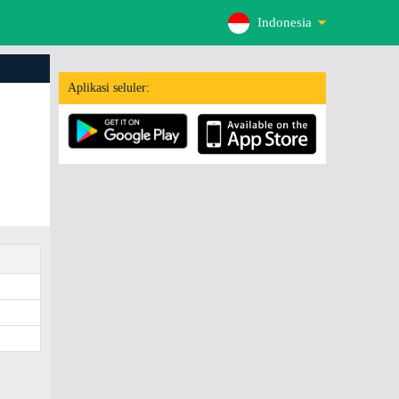
Indonesia
Aplikasi seluler: