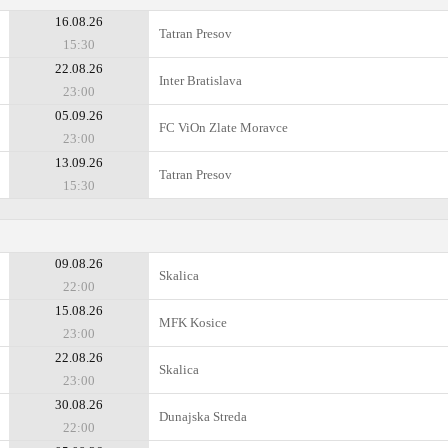
16.08.26
Tatran Presov
15:30
22.08.26
Inter Bratislava
23:00
05.09.26
FC ViOn Zlate Moravce
23:00
13.09.26
Tatran Presov
15:30
09.08.26
Skalica
22:00
15.08.26
MFK Kosice
23:00
22.08.26
Skalica
23:00
30.08.26
Dunajska Streda
22:00