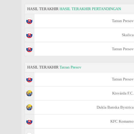
HASIL TERAKHIR
HASIL TERAKHIR PERTANDINGAN
Tatran Presov
Skalica
Tatran Presov
HASIL TERAKHIR
Tatran Presov
Tatran Presov
Kisvárda F.C.
Dukla Banska Bystrica
KFC Komarno