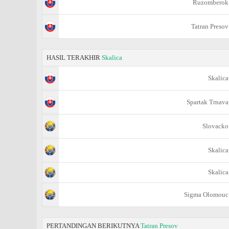
Ruzomberok
Tatran Presov
HASIL TERAKHIR
Skalica
Skalica
Spartak Trnava
Slovacko
Skalica
Skalica
Sigma Olomouc
PERTANDINGAN BERIKUTNYA
Tatran Presov