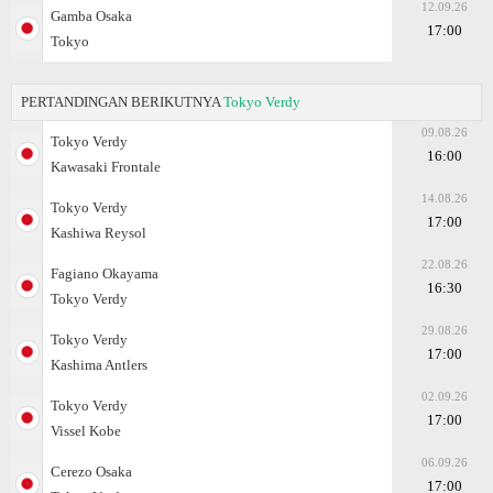
12.09.26
Gamba Osaka
17:00
Tokyo
PERTANDINGAN BERIKUTNYA
Tokyo Verdy
09.08.26
Tokyo Verdy
16:00
Kawasaki Frontale
14.08.26
Tokyo Verdy
17:00
Kashiwa Reysol
22.08.26
Fagiano Okayama
16:30
Tokyo Verdy
29.08.26
Tokyo Verdy
17:00
Kashima Antlers
02.09.26
Tokyo Verdy
17:00
Vissel Kobe
06.09.26
Cerezo Osaka
17:00