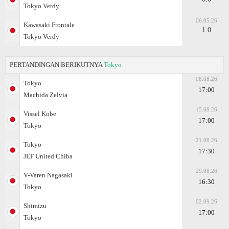
Tokyo Verdy
06.05.26
Kawasaki Frontale
1:0
Tokyo Verdy
PERTANDINGAN BERIKUTNYA
Tokyo
08.08.26
Tokyo
17:00
Machida Zelvia
15.08.26
Vissel Kobe
17:00
Tokyo
21.08.26
Tokyo
17:30
JEF United Chiba
29.08.26
V-Varen Nagasaki
16:30
Tokyo
02.09.26
Shimizu
17:00
Tokyo