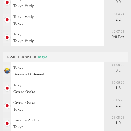
0:0
Tokyo Verdy
13.04.24
Tokyo Verdy
2:2
Tokyo
12.07.23
Tokyo
9:8 Pen
Tokyo Verdy
HASIL TERAKHIR
Tokyo
01.08.26
Tokyo
0:1
Borussia Dortmund
06.06.26
Tokyo
1:3
Cerezo Osaka
30.05.26
Cerezo Osaka
2:2
Tokyo
23.05.26
Kashima Antlers
1:0
Tokyo