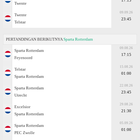
17:15
Twente
09.09.26
Twente
23:45
Telstar
PERTANDINGAN BERIKUTNYA
Sparta Rotterdam
09.08.26
Sparta Rotterdam
17:15
Feyenoord
15.08.26
Telstar
01:00
Sparta Rotterdam
22.08.26
Sparta Rotterdam
23:45
Utrecht
29.08.26
Excelsior
21:30
Sparta Rotterdam
05.09.26
Sparta Rotterdam
01:00
PEC Zwolle