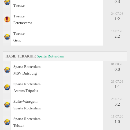
0:3
Twente
24.07.26
Twente
1:2
Ferencvaros
18.07.26
Twente
2:2
Gent
HASIL TERAKHIR
Sparta Rotterdam
01.08.26
Sparta Rotterdam
0:0
MSV Duisburg
29.07.26
Sparta Rotterdam
1:1
Asteras Tripolis
25.07.26
Zulte-Waregem
3:2
Sparta Rotterdam
11.07.26
Sparta Rotterdam
1:0
Telstar