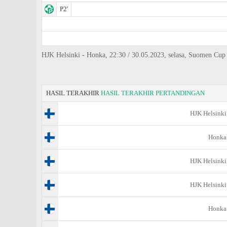
P2'
HJK Helsinki - Honka, 22:30 / 30.05.2023, selasa, Suomen Cup
HASIL TERAKHIR
HASIL TERAKHIR PERTANDINGAN
HJK Helsinki
Honka
HJK Helsinki
HJK Helsinki
Honka