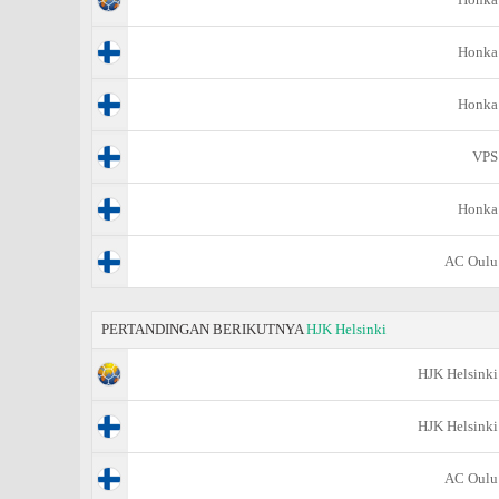
Honka
Honka
VPS
Honka
AC Oulu
PERTANDINGAN BERIKUTNYA
HJK Helsinki
HJK Helsinki
HJK Helsinki
AC Oulu