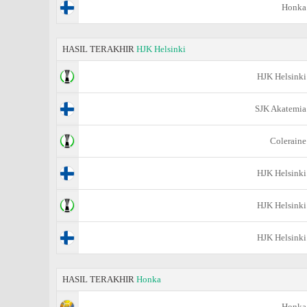
Honka
HASIL TERAKHIR
HJK Helsinki
HJK Helsinki
SJK Akatemia
Coleraine
HJK Helsinki
HJK Helsinki
HJK Helsinki
HASIL TERAKHIR
Honka
Honka