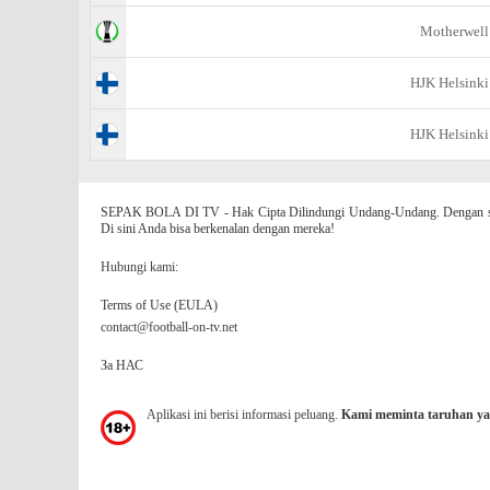
Motherwell
HJK Helsinki
HJK Helsinki
SEPAK BOLA DI TV - Hak Cipta Dilindungi Undang-Undang. Dengan situs
Di sini Anda bisa berkenalan dengan mereka!
Hubungi kami:
Terms of Use (EULA)
contact@football-on-tv.net
За НАС
Aplikasi ini berisi informasi peluang.
Kami meminta taruhan ya