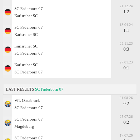
21.12.24
SC Paderborn 07
1:2
Karlsruher SC
13.04.24
SC Paderborn 07
1:1
Karlsruher SC
05.11.23
Karlsruher SC
0:3
SC Paderborn 07
27.01.23
Karlsruher SC
0:1
SC Paderborn 07
LAST RESULTS
SC Paderborn 07
01.08.26
VfL Osnabruck
0:2
SC Paderborn 07
25.07.26
SC Paderborn 07
0:2
Magdeburg
17.07.26
SC Paderborn 07