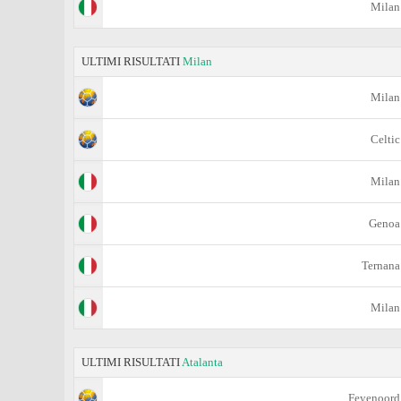
Milan
ULTIMI RISULTATI
Milan
Milan
Celtic
Milan
Genoa
Ternana
Milan
ULTIMI RISULTATI
Atalanta
Feyenoord