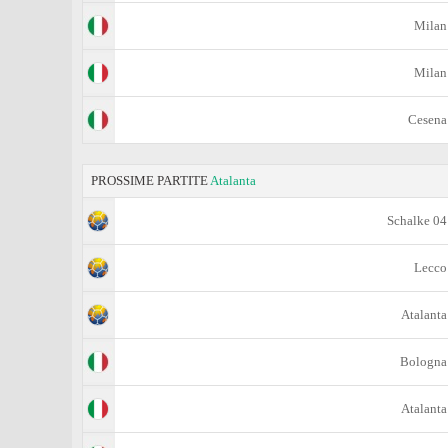
Milan
Milan
Cesena
PROSSIME PARTITE
Atalanta
Schalke 04
Lecco
Atalanta
Bologna
Atalanta