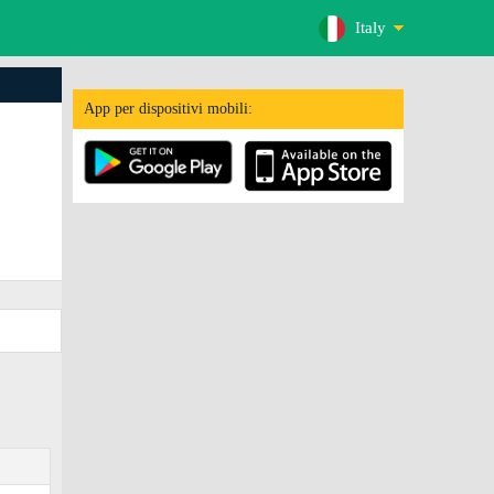
Italy
App per dispositivi mobili: