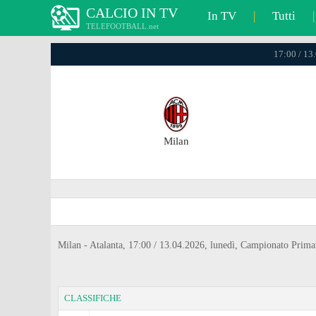
CALCIO IN TV
In TV
|
Tutti
|
TELEFOOTBALL.net
17:00 / 13
Milan
Milan - Atalanta, 17:00 / 13.04.2026, lunedì, Campionato Prim
CLASSIFICHE