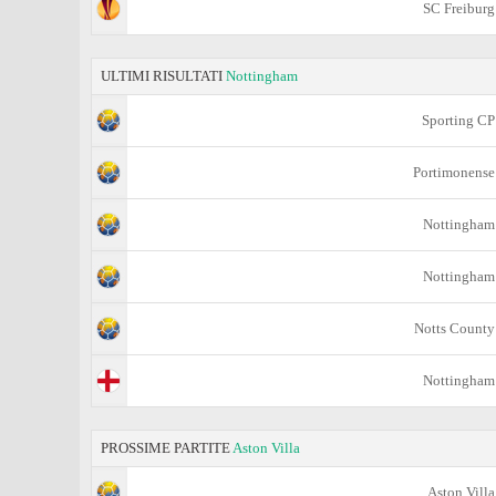
SC Freiburg
ULTIMI RISULTATI
Nottingham
Sporting CP
Portimonense
Nottingham
Nottingham
Notts County
Nottingham
PROSSIME PARTITE
Aston Villa
Aston Villa