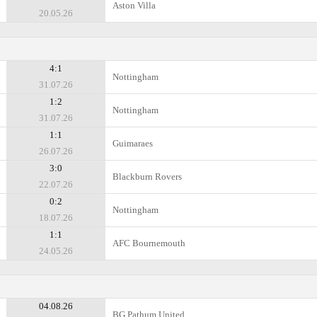
Aston Villa
20.05.26
4:1
Nottingham
31.07.26
1:2
Nottingham
31.07.26
1:1
Guimaraes
26.07.26
3:0
Blackburn Rovers
22.07.26
0:2
Nottingham
18.07.26
1:1
AFC Bournemouth
24.05.26
04.08.26
BG Pathum United