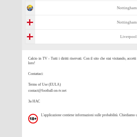
Nottingham
Nottingham
Liverpool
Calcio in TV - Tutti i diritti riservati. Con il sito che stai visitando, acc
loro!
Contattaci:
Terms of Use (EULA)
contact@football-on-tv.net
За НАС
L'applicazione contiene informazioni sulle probabilità. Chiediamo