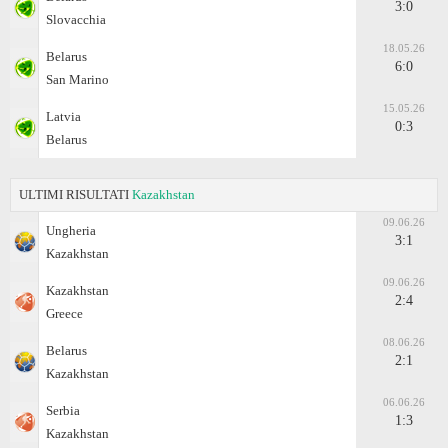
3:0
Slovacchia
18.05.26
Belarus
6:0
San Marino
15.05.26
Latvia
0:3
Belarus
ULTIMI RISULTATI
Kazakhstan
09.06.26
Ungheria
3:1
Kazakhstan
09.06.26
Kazakhstan
2:4
Greece
08.06.26
Belarus
2:1
Kazakhstan
06.06.26
Serbia
1:3
Kazakhstan