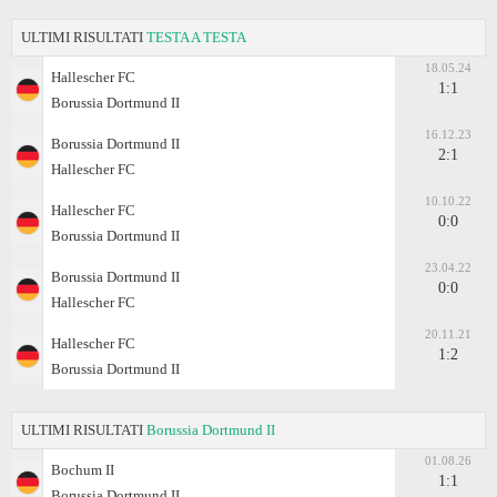
ULTIMI RISULTATI
TESTA A TESTA
18.05.24
Hallescher FC
1:1
Borussia Dortmund II
16.12.23
Borussia Dortmund II
2:1
Hallescher FC
10.10.22
Hallescher FC
0:0
Borussia Dortmund II
23.04.22
Borussia Dortmund II
0:0
Hallescher FC
20.11.21
Hallescher FC
1:2
Borussia Dortmund II
ULTIMI RISULTATI
Borussia Dortmund II
01.08.26
Bochum II
1:1
Borussia Dortmund II