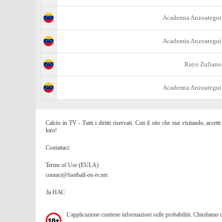
Academia Anzoategui
Academia Anzoategui
Rayo Zuliano
Academia Anzoategui
Calcio in TV - Tutti i diritti riservati. Con il sito che stai visitando, acc
loro!
Contattaci:
Terms of Use (EULA)
contact@football-on-tv.net
За НАС
L'applicazione contiene informazioni sulle probabilità. Chiediamo