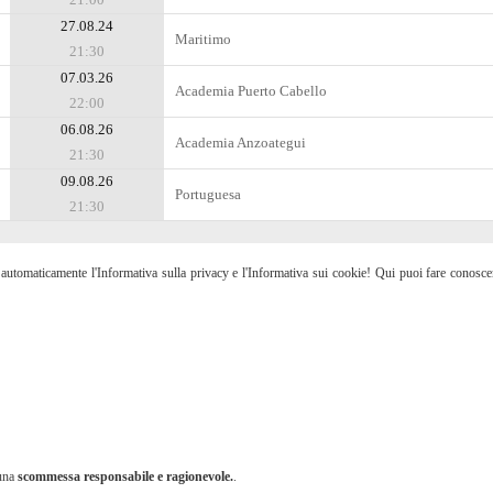
27.08.24
Maritimo
21:30
07.03.26
Academia Puerto Cabello
22:00
06.08.26
Academia Anzoategui
21:30
09.08.26
Portuguesa
21:30
etti automaticamente l'Informativa sulla privacy e l'Informativa sui cookie! Qui puoi fare conosc
 una
scommessa responsabile e ragionevole.
.