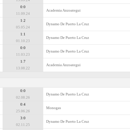
0:0
Academia Anzoategui
11.09.24
1:2
Dynamo De Puerto La Cruz
05.05.24
1:1
Dynamo De Puerto La Cruz
01.10.23
0:0
Dynamo De Puerto La Cruz
11.03.23
1:7
Academia Anzoategui
13.08.22
0:0
Dynamo De Puerto La Cruz
02.08.26
0:4
Monogas
25.06.26
3:0
Dynamo De Puerto La Cruz
02.11.25