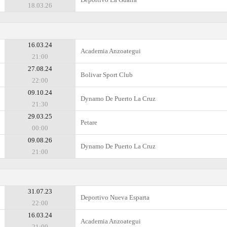
18.03.26
16.03.24
Academia Anzoategui
21:00
27.08.24
Bolivar Sport Club
22:00
09.10.24
Dynamo De Puerto La Cruz
21:30
29.03.25
Petare
00:00
09.08.26
Dynamo De Puerto La Cruz
21:00
31.07.23
Deportivo Nueva Esparta
22:00
16.03.24
Academia Anzoategui
21:00