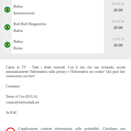
30.08.26
Bahia
20:00
Internacional
06.09.26
Red Bull Bragantino
20:00
Bahia
13.09.26
Bahia
20:00
Remo
Calcio in TV - Tutti i diritti riservati. Con il sito che stai visitando, accetti
automaticamente l'Informativa sulla privacy e l'Informativa sui cookie! Qui puoi fare
conoscenza con loro!
Contattaci:
Terms of Use (EULA)
contact@telefootball.net
За НАС
L'applicazione contiene informazioni sulle probabilità. Chiediamo una