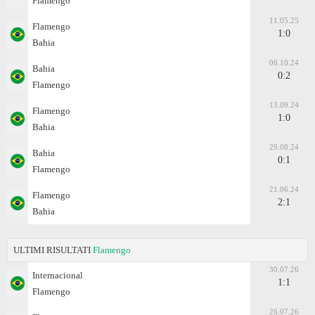
Flamengo
11.05.25
Flamengo
1:0
Bahia
06.10.24
Bahia
0:2
Flamengo
13.09.24
Flamengo
1:0
Bahia
29.08.24
Bahia
0:1
Flamengo
21.06.24
Flamengo
2:1
Bahia
ULTIMI RISULTATI
Flamengo
30.07.26
Internacional
1:1
Flamengo
26.07.26