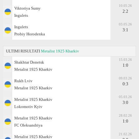
10.05.26
Viktoriya Sumy
2:2
Ingulets
03.05.26
Ingulets
3:1
Probiy Horodenka
ULTIMI RISULTATI
Metalist 1925 Kharkiv
15.03.26
Shakhtar Donetsk
1:0
Metalist 1925 Kharkiv
09.03.26
Rukh Lviv
0:3
Metalist 1925 Kharkiv
05.03.26
Metalist 1925 Kharkiv
3:0
Lokomotiv Kyiv
28.02.26
Metalist 1925 Kharkiv
1:0
FC Oleksandriya
21.02.26
Metalist 1925 Kharkiv