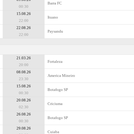
Barra FC
00:30
15.08.26
Ituano
22:00
22.08.26
Paysandu
22:00
21.03.26
Fortaleza
20:00
08.08.26
Amеrica Mineiro
23:30
15.08.26
Botafogo SP
00:30
20.08.26
Criciuma
02:30
26.08.26
Botafogo SP
00:30
29.08.26
Cuiaba