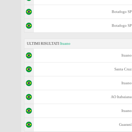
Botafogo SP
Botafogo SP
ULTIMI RISULTATI
Ituano
Ituano
Santa Cruz
Ituano
AO Itabaiana
Ituano
Guaraní