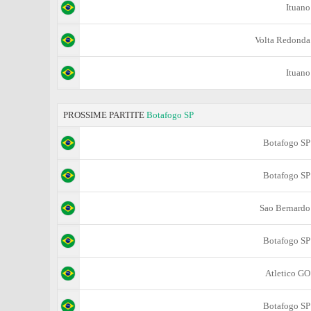
Ituano
Volta Redonda
Ituano
PROSSIME PARTITE
Botafogo SP
Botafogo SP
Botafogo SP
Sao Bernardo
Botafogo SP
Atletico GO
Botafogo SP