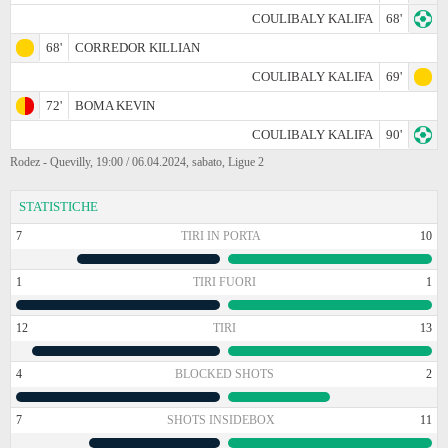
COULIBALY KALIFA
68'
68'
CORREDOR KILLIAN
COULIBALY KALIFA
69'
72'
BOMA KEVIN
COULIBALY KALIFA
90'
Rodez - Quevilly, 19:00 / 06.04.2024, sabato, Ligue 2
STATISTICHE
7
TIRI IN PORTA
10
1
TIRI FUORI
1
12
TIRI
13
4
BLOCKED SHOTS
2
7
SHOTS INSIDEBOX
11