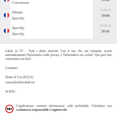
Concarneau
14.08.26
Orleans
19:00
Quevilly
20.08.26
Quevilly
20:45
Quevilly
Calcio in TV - Tutti i diritti riservati. Con il sito che stai visitando, accetti
automaticamente l'Informativa sulla privacy e l'Informativa sui cookie! Qui puoi fare
conoscenza con loro!
Contattaci:
Terms of Use (EULA)
contact@telefootball.net
За НАС
L'applicazione contiene informazioni sulle probabilità. Chiediamo una
scommessa responsabile e ragionevole.
.