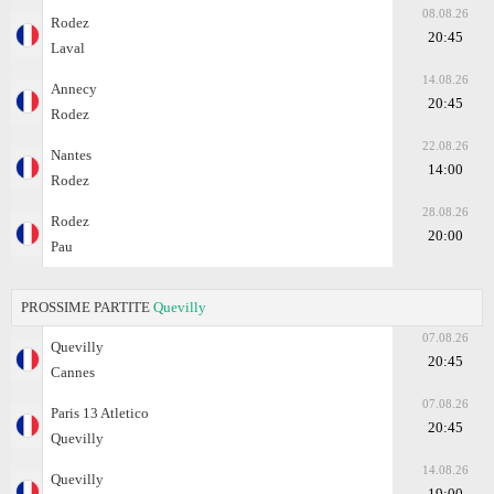
08.08.26
Rodez
20:45
Laval
14.08.26
Annecy
20:45
Rodez
22.08.26
Nantes
14:00
Rodez
28.08.26
Rodez
20:00
Pau
PROSSIME PARTITE
Quevilly
07.08.26
Quevilly
20:45
Cannes
07.08.26
Paris 13 Atletico
20:45
Quevilly
14.08.26
Quevilly
19:00