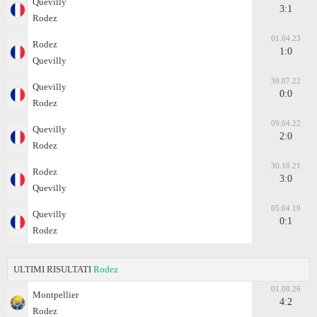
Quevilly
3:1
Rodez
01.04.23
Rodez
1:0
Quevilly
30.07.22
Quevilly
0:0
Rodez
09.04.22
Quevilly
2:0
Rodez
30.10.21
Rodez
3:0
Quevilly
05.04.19
Quevilly
0:1
Rodez
ULTIMI RISULTATI
Rodez
01.08.26
Montpellier
4:2
Rodez