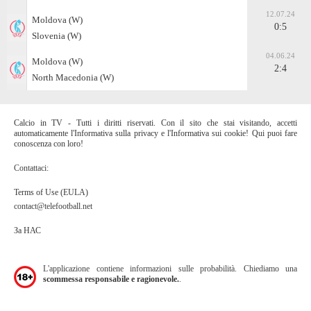
12.07.24
Moldova (W)
0:5
Slovenia (W)
04.06.24
Moldova (W)
2:4
North Macedonia (W)
Calcio in TV - Tutti i diritti riservati. Con il sito che stai visitando, accetti
automaticamente l'Informativa sulla privacy e l'Informativa sui cookie! Qui puoi fare
conoscenza con loro!
Contattaci:
Terms of Use (EULA)
contact@telefootball.net
За НАС
L'applicazione contiene informazioni sulle probabilità. Chiediamo una
scommessa responsabile e ragionevole.
.