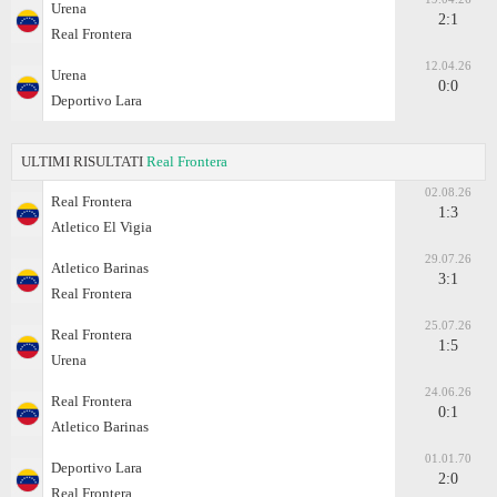
Urena
2:1
Real Frontera
12.04.26
Urena
0:0
Deportivo Lara
ULTIMI RISULTATI
Real Frontera
02.08.26
Real Frontera
1:3
Atletico El Vigia
29.07.26
Atletico Barinas
3:1
Real Frontera
25.07.26
Real Frontera
1:5
Urena
24.06.26
Real Frontera
0:1
Atletico Barinas
01.01.70
Deportivo Lara
2:0
Real Frontera