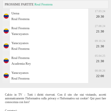
PROSSIME PARTITE
Real Frontera
17.03.24
Urena
20:30
Real Frontera
27.08.24
Real Frontera
21:30
Yaracuyanos
09.10.24
Yaracuyanos
21:30
Real Frontera
05.04.25
Real Frontera
21:30
Academia Rey
08.08.26
Yaracuyanos
22:00
Real Frontera
Calcio in TV - Tutti i diritti riservati. Con il sito che stai visitando, accetti
automaticamente l'Informativa sulla privacy e l'Informativa sui cookie! Qui puoi fare
conoscenza con loro!
Contattaci: