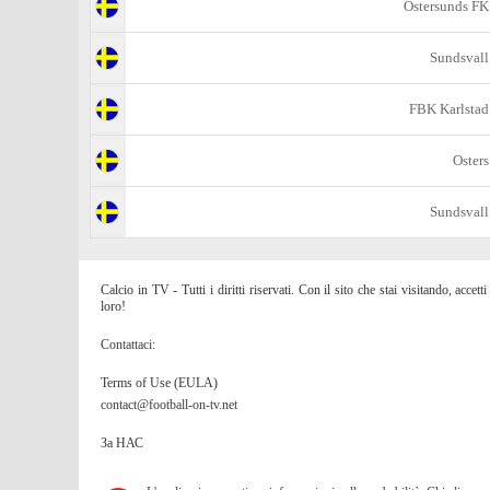
Ostersunds FK
Sundsvall
FBK Karlstad
Osters
Sundsvall
Calcio in TV - Tutti i diritti riservati. Con il sito che stai visitando, acc
loro!
Contattaci:
Terms of Use (EULA)
contact@football-on-tv.net
За НАС