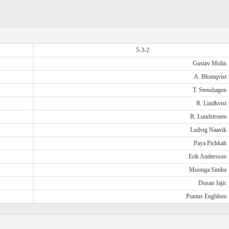
5-3-2
Gustav Molin
A. Blomqvist
T. Stenshagen
R. Lindkvist
R. Lundstroem
Ludvig Naavik
Paya Pichkah
Erik Andersson
Moonga Simba
Dusan Jajic
Pontus Engblom