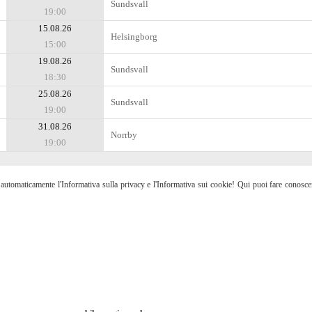
Sundsvall
19:00
15.08.26
Helsingborg
15:00
19.08.26
Sundsvall
18:30
25.08.26
Sundsvall
19:00
31.08.26
Norrby
19:00
etti automaticamente l'Informativa sulla privacy e l'Informativa sui cookie! Qui puoi fare conosc