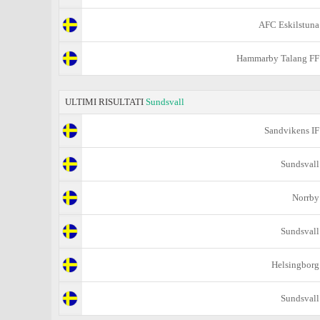
AFC Eskilstuna
Hammarby Talang FF
ULTIMI RISULTATI
Sundsvall
Sandvikens IF
Sundsvall
Norrby
Sundsvall
Helsingborg
Sundsvall