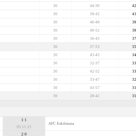
30
44-39
4
30
39-42
4
30
40-49
3
30
40-52
3
30
36-45
3
30
37-53
3
30
43-45
3
30
32-37
3
30
42-52
3
30
33-47
3
30
43-57
3
30
28-42
3
1:1
AFC Eskilstuna
05.11.23
2:0