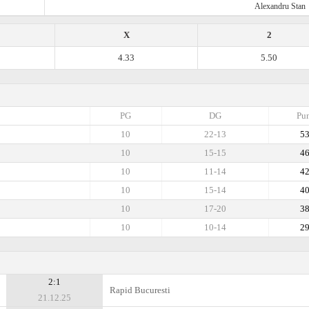
Alexandru Stan
X
2
4.33
5.50
PG
DG
Pun
10
22-13
5
10
15-15
4
10
11-14
4
10
15-14
4
10
17-20
3
10
10-14
2
2:1
Rapid Bucuresti
21.12.25