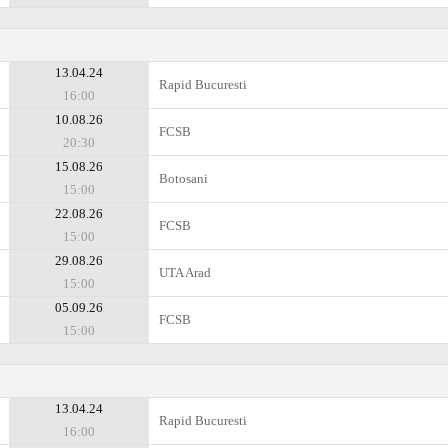
13.04.24
Rapid Bucuresti
16:00
10.08.26
FCSB
20:30
15.08.26
Botosani
15:00
22.08.26
FCSB
15:00
29.08.26
UTA Arad
15:00
05.09.26
FCSB
15:00
13.04.24
Rapid Bucuresti
16:00