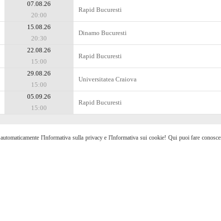
07.08.26
Rapid Bucuresti
20:00
15.08.26
Dinamo Bucuresti
20:30
22.08.26
Rapid Bucuresti
15:00
29.08.26
Universitatea Craiova
15:00
05.09.26
Rapid Bucuresti
15:00
etti automaticamente l'Informativa sulla privacy e l'Informativa sui cookie! Qui puoi fare conosc