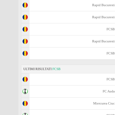
Rapid Bucuresti
Rapid Bucuresti
FCSB
Rapid Bucuresti
FCSB
ULTIMI RISULTATI
FCSB
FCSB
FC Auda
Miercurea Ciuc