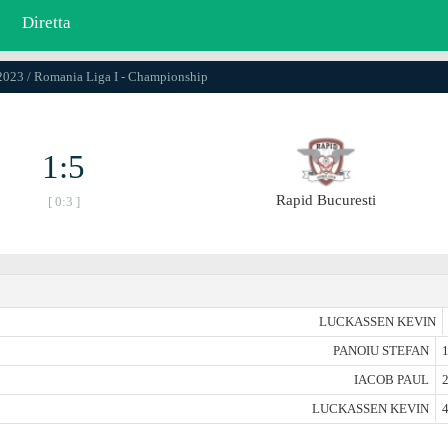
Diretta
.2023 / Romania Liga I - Championship
1:5
Rapid Bucuresti
[ 0:3 ]
LUCKASSEN KEVIN
PANOIU STEFAN
1
IACOB PAUL
2
LUCKASSEN KEVIN
4