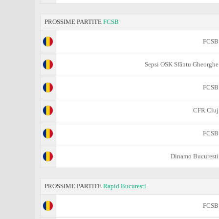
PROSSIME PARTITE
FCSB
FCSB
Sepsi OSK Sfântu Gheorghe
FCSB
CFR Cluj
FCSB
Dinamo Bucuresti
PROSSIME PARTITE
Rapid Bucuresti
FCSB