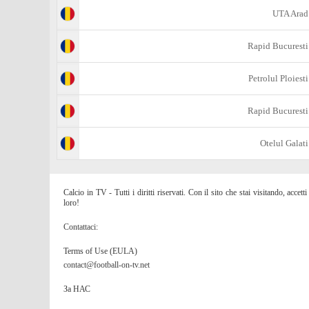
UTA Arad
Rapid Bucuresti
Petrolul Ploiesti
Rapid Bucuresti
Otelul Galati
Calcio in TV - Tutti i diritti riservati. Con il sito che stai visitando, acc
loro!
Contattaci:
Terms of Use (EULA)
contact@football-on-tv.net
За НАС