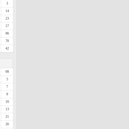
3
14
23
17
96
70
42
99
5
7
9
10
13
21
26