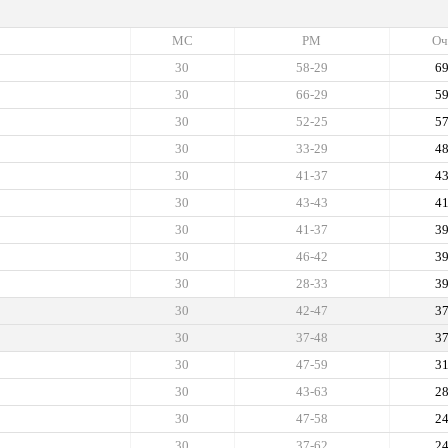
МС
РМ
Оч
30
58-29
6
30
66-29
5
30
52-25
5
30
33-29
4
30
41-37
4
30
43-43
4
30
41-37
3
30
46-42
3
30
28-33
3
30
42-47
3
30
37-48
3
30
47-59
3
30
43-63
2
30
47-58
2
30
37-62
2