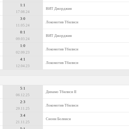
1:1
ВИТ Джорджия
17.08.24
3:0
Локомотив Тбилиси
11.05.24
0:1
ВИТ Джорджия
09.03.24
1:0
Локомотив Тбилиси
02.09.23
4:1
Локомотив Тбилиси
12.04.23
5:1
Динамо Тбилиси II
06.12.25
2:3
Локомотив Тбилиси
29.11.25
3:4
Сиони Болниси
21.11.25
5:1