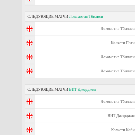
СЛЕДУЮЩИЕ МАТЧИ
Локомотив Тбилиси
Локомотив Тбилиси
Колхети Поти
Локомотив Тбилиси
Локомотив Тбилиси
СЛЕДУЮЩИЕ МАТЧИ
ВИТ Джорджия
Локомотив Тбилиси
ВИТ Джорджия
Колкети Коби