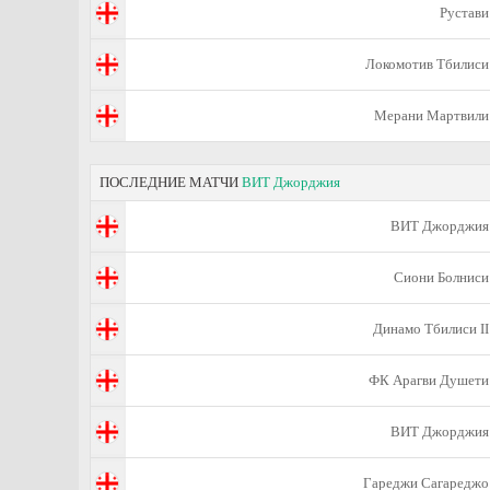
Рустави
Локомотив Тбилиси
Мерани Мартвили
ПОСЛЕДНИЕ МАТЧИ
ВИТ Джорджия
ВИТ Джорджия
Сиони Болниси
Динамо Тбилиси II
ФК Арагви Душети
ВИТ Джорджия
Гареджи Сагареджо