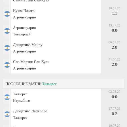
Сан-Мартин Сан-Хуан
18.07.26
Нуэва Чикаго
1:1
Агропекуарио
13.07.26
Агропекуарио
0:0
Темперлей
06.07.26
Депортиво Майпу
2:0
Агропекуарио
21.06.26
Сан-Мартин Сан-Хуан
2:0
Агропекуарио
ПОСЛЕДНИЕ МАТЧИ
Тальерес
02.08.26
Тальерес
0:0
Итусайнго
27.07.26
Депортиво Лаферере
0:2
Тальерес
19.07.26