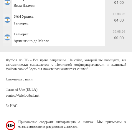
04:00
Вила Далмин
12.04.26
УАИ Уркиса
04:00
Тальерес
09.08.26
Тальерес
00:00
Аржентино де Мерло
Футбол по ТВ - Все права защищены. На сайте, который вы посещаете, вы
автоматически соглашаетесь с Политикой конфиденциальности и политикой
файлов cookie! Здесь вы можете познакомиться с ними!
Свяжитесь с нами:
Terms of Use (EULA)
contact@telefootball.net
За НАС
Приложение содержит информацию о шансах. Мы призываем к
ответственным и разумным ставкам.
.