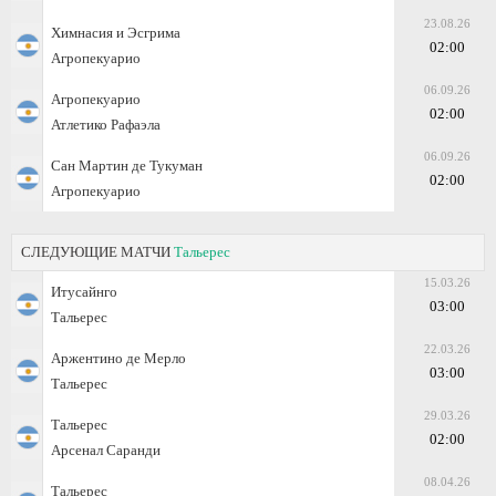
23.08.26
Химнасия и Эсгрима
02:00
Агропекуарио
06.09.26
Агропекуарио
02:00
Атлетико Рафаэла
06.09.26
Сан Мартин де Тукуман
02:00
Агропекуарио
СЛЕДУЮЩИЕ МАТЧИ
Тальерес
15.03.26
Итусайнго
03:00
Тальерес
22.03.26
Аржентино де Мерло
03:00
Тальерес
29.03.26
Тальерес
02:00
Арсенал Саранди
08.04.26
Тальерес