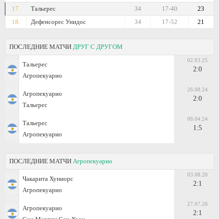
17.
Тальерес
34
17-40
23
18.
Дефенсорес Унидос
34
17-52
21
ПОСЛЕДНИЕ МАТЧИ
ДРУГ С ДРУГОМ
02.03.25
Тальерес
2:0
Агропекуарио
26.08.24
Агропекуарио
2:0
Тальерес
08.04.24
Тальерес
1:5
Агропекуарио
ПОСЛЕДНИЕ МАТЧИ
Агропекуарио
03.08.26
Чакарита Хуниорс
2:1
Агропекуарио
27.07.26
Агропекуарио
2:1