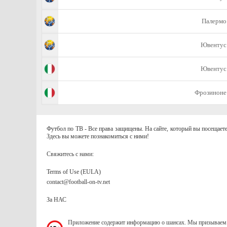
Палермо
Ювентус
Ювентус
Фрозиноне
Футбол по ТВ - Все права защищены. На сайте, который вы посещаете
Здесь вы можете познакомиться с ними!
Свяжитесь с нами:
Terms of Use (EULA)
contact@football-on-tv.net
За НАС
Приложение содержит информацию о шансах. Мы призываем