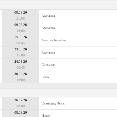
08.08.26
Аталанта
21:00
09.08.26
Аталанта
15:00
15.08.26
Атлетик Бильбао
00:45
23.08.26
Аталанта
15:00
24.08.26
Сассуоло
00:45
30.08.26
Рома
15:00
26.07.26
Стандард Льеж
00:00
08.08.26
Интер