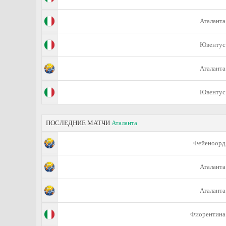
Аталанта
Ювентус
Аталанта
Ювентус
ПОСЛЕДНИЕ МАТЧИ
Аталанта
Фейеноорд
Аталанта
Аталанта
Фиорентина