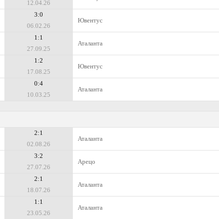
12.04.26
3:0
Ювентус
06.02.26
1:1
Аталанта
27.09.25
1:2
Ювентус
17.08.25
0:4
Аталанта
10.03.25
2:1
Аталанта
02.08.26
3:2
Арецо
27.07.26
2:1
Аталанта
18.07.26
1:1
Аталанта
23.05.26