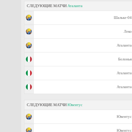
СЛЕДУЮЩИЕ МАТЧИ
Аталанта
Шальке-04
Леко
Аталанта
Болонья
Аталанта
Аталанта
СЛЕДУЮЩИЕ МАТЧИ
Ювентус
Ювентус
Ювентус