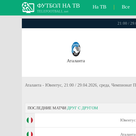
ФУТБОЛ НА ТВ
На ТВ
|
Все
TELEFOOTBALL.net
21:00 / 29
Аталанта
Аталанта - Ювентус, 21:00 / 29.04.2026, среда, Чемпионат 
ПОСЛЕДНИЕ МАТЧИ
ДРУГ С ДРУГОМ
Ювентус
Аталанта