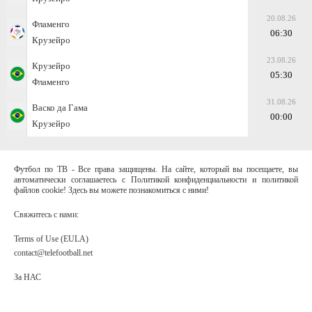
20.08.26
Фламенго
06:30
Крузейро
23.08.26
Крузейро
05:30
Фламенго
31.08.26
Васко да Гама
00:00
Крузейро
Футбол по ТВ - Все права защищены. На сайте, который вы посещаете, вы
автоматически соглашаетесь с Политикой конфиденциальности и политикой
файлов cookie! Здесь вы можете познакомиться с ними!
Свяжитесь с нами:
Terms of Use (EULA)
contact@telefootball.net
За НАС