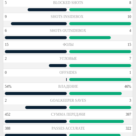
5
BLOCKED SHOTS
8
9
SHOTS INSIDEBOX
10
6
SHOTS OUTSIDEBOX
4
15
ФОЛЫ
15
2
УГЛОВЫЕ
7
0
OFFSIDES
1
54%
ВЛАДЕНИЕ
46%
2
GOALKEEPER SAVES
3
452
СУММА ПЕРЕДАЧИ
397
388
PASSES ACCURATE
322