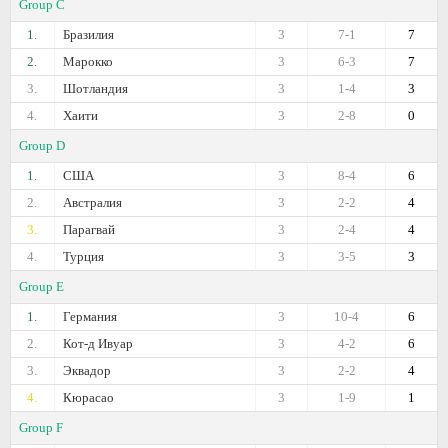
Group C
1.
Бразилия
3
7-1
7
2.
Марокко
3
6-3
7
3.
Шотландия
3
1-4
3
4.
Хаити
3
2-8
0
Group D
1.
США
3
8-4
6
2.
Австралия
3
2-2
4
3.
Парагвай
3
2-4
4
4.
Турция
3
3-5
3
Group E
1.
Германия
3
10-4
6
2.
Кот-д Ивуар
3
4-2
6
3.
Эквадор
3
2-2
4
4.
Кюрасао
3
1-9
1
Group F