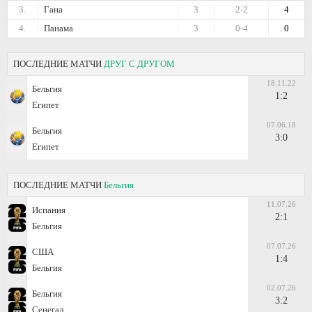
3.
Гана
3
2-2
4
4.
Панама
3
0-4
0
ПОСЛЕДНИЕ МАТЧИ
ДРУГ С ДРУГОМ
18.11.22
Бельгия
1:2
Египет
07.06.18
Бельгия
3:0
Египет
ПОСЛЕДНИЕ МАТЧИ
Бельгия
11.07.26
Испания
2:1
Бельгия
07.07.26
США
1:4
Бельгия
02.07.26
Бельгия
3:2
Сенегал