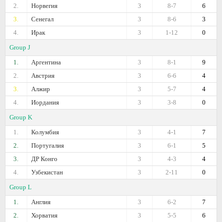
2.
Норвегия
3
8-7
6
3.
Сенегал
3
8-6
3
4.
Ирак
3
1-12
0
Group J
1.
Аргентина
3
8-1
9
2.
Австрия
3
6-6
4
3.
Алжир
3
5-7
4
4.
Иордания
3
3-8
0
Group K
1.
Колумбия
3
4-1
7
2.
Португалия
3
6-1
5
3.
ДР Конго
3
4-3
4
4.
Узбекистан
3
2-11
0
Group L
1.
Англия
3
6-2
7
2.
Хорватия
3
5-5
6