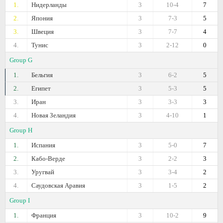
1.
Нидерланды
3
10-4
7
2.
Япония
3
7-3
5
3.
Швеция
3
7-7
4
4.
Тунис
3
2-12
0
Group G
1.
Бельгия
3
6-2
5
2.
Египет
3
5-3
5
3.
Иран
3
3-3
3
4.
Новая Зеландия
3
4-10
1
Group H
1.
Испания
3
5-0
7
2.
Кабо-Верде
3
2-2
3
3.
Уругвай
3
3-4
2
4.
Саудовская Аравия
3
1-5
2
Group I
1.
Франция
3
10-2
9