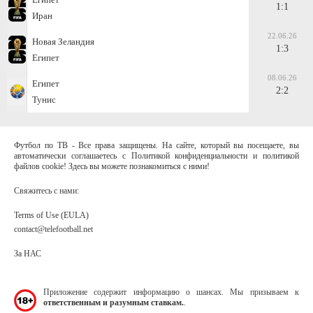
1:1
Иран
22.06.26
Новая Зеландия
1:3
Египет
08.06.26
Египет
2:2
Тунис
Футбол по ТВ - Все права защищены. На сайте, который вы посещаете, вы
автоматически соглашаетесь с Политикой конфиденциальности и политикой
файлов cookie! Здесь вы можете познакомиться с ними!
Свяжитесь с нами:
Terms of Use (EULA)
contact@telefootball.net
За НАС
Приложение содержит информацию о шансах. Мы призываем к
ответственным и разумным ставкам.
.