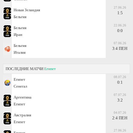
27.06.26
Новая Зеландия
1:5
Бельгия
22.06.26
Бельгия
0:0
Иран
07.06.26
Бельгия
3:4 ПЕН
Италия
ПОСЛЕДНИЕ МАТЧИ
Египет
08.07.26
Египет
0:1
Сенегал
07.07.26
Аргентина
3:2
Египет
04.07.26
Австралия
2:4 ПЕН
Египет
27.06.26
Египет