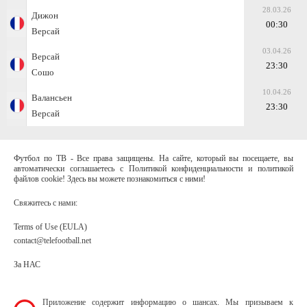
28.03.26
Дижон
00:30
Версай
03.04.26
Версай
23:30
Сошо
10.04.26
Валансьен
23:30
Версай
Футбол по ТВ - Все права защищены. На сайте, который вы посещаете, вы
автоматически соглашаетесь с Политикой конфиденциальности и политикой
файлов cookie! Здесь вы можете познакомиться с ними!
Свяжитесь с нами:
Terms of Use (EULA)
contact@telefootball.net
За НАС
Приложение содержит информацию о шансах. Мы призываем к