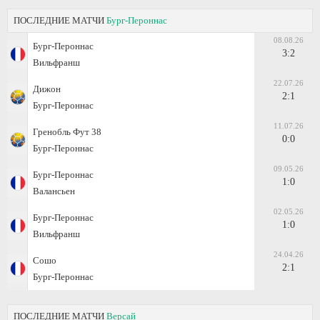
ПОСЛЕДНИЕ МАТЧИ
Бург-Пероннас
08.08.26
Бург-Пероннас
3:2
Вильфранш
22.07.26
Дижон
2:1
Бург-Пероннас
11.07.26
Гренобль Фут 38
0:0
Бург-Пероннас
09.05.26
Бург-Пероннас
1:0
Валансьен
02.05.26
Бург-Пероннас
1:0
Вильфранш
24.04.26
Сошо
2:1
Бург-Пероннас
ПОСЛЕДНИЕ МАТЧИ
Версай