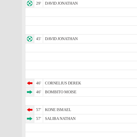
29'
DAVID JONATHAN
45'
DAVID JONATHAN
46'
CORNELIUS DEREK
46'
BOMBITO MOISE
57'
KONE ISMAEL
57'
SALIBA NATHAN