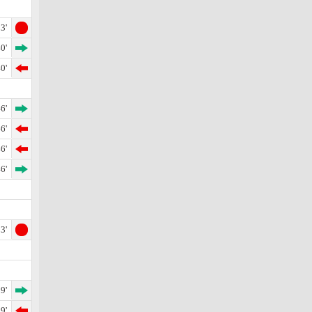
3'
0'
0'
6'
6'
6'
6'
3'
9'
9'