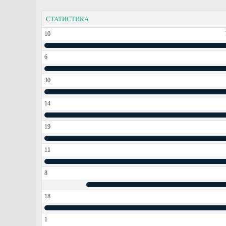
СТАТИСТИКА
10
6
30
14
19
11
8
18
1