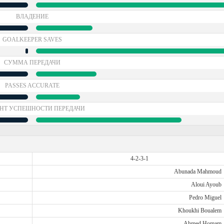
ВЛАДЕНИЕ
GOALKEEPER SAVES
СУММА ПЕРЕДАЧИ
PASSES ACCURATE
НТ УСПЕШНОСТИ ПЕРЕДАЧИ
4-2-3-1
Abunada Mahmoud
Aloui Ayoub
Pedro Miguel
Khoukhi Boualem
Ahmed Homam