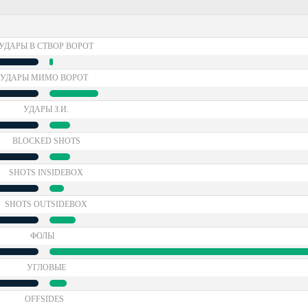
УДАРЫ В СТВОР ВОРОТ
УДАРЫ МИМО ВОРОТ
УДАРЫ З.И.
BLOCKED SHOTS
SHOTS INSIDEBOX
SHOTS OUTSIDEBOX
ФОЛЫ
УГЛОВЫЕ
OFFSIDES