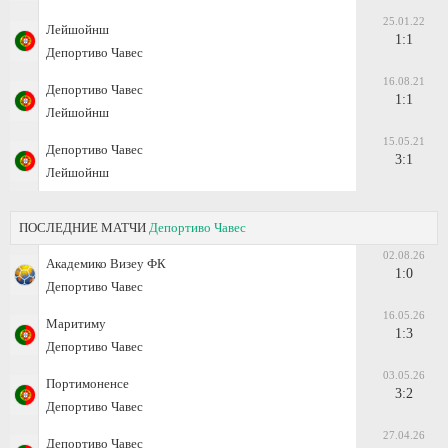
25.01.22
Лейшойнш
1:1
Депортиво Чавес
16.08.21
Депортиво Чавес
1:1
Лейшойнш
15.05.21
Депортиво Чавес
3:1
Лейшойнш
ПОСЛЕДНИЕ МАТЧИ
Депортиво Чавес
02.08.26
Академико Визеу ФК
1:0
Депортиво Чавес
16.05.26
Маритиму
1:3
Депортиво Чавес
03.05.26
Портимоненсе
3:2
Депортиво Чавес
27.04.26
Депортиво Чавес