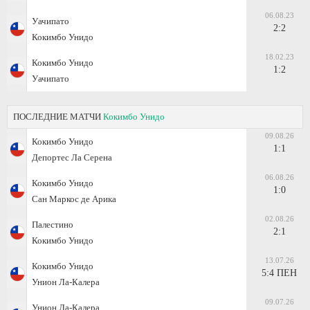
06.08.23
Уачипато
2:2
Кокимбо Унидо
18.02.23
Кокимбо Унидо
1:2
Уачипато
ПОСЛЕДНИЕ МАТЧИ
Кокимбо Унидо
09.08.26
Кокимбо Унидо
1:1
Депортес Ла Серена
06.08.26
Кокимбо Унидо
1:0
Сан Маркос де Арика
02.08.26
Палестино
2:1
Кокимбо Унидо
13.07.26
Кокимбо Унидо
5:4 ПЕН
Унион Ла-Калера
09.07.26
Унион Ла-Калера