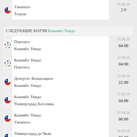
29.06.26
Уачипато
2:0
Темуко
СЛЕДУЮЩИЕ МАТЧИ
Кокимбо Унидо
13.08.26
Платенсе
04:00
Кокимбо Унидо
20.08.26
Кокимбо Унидо
04:00
Платенсе
23.08.26
Депортес Концепцион
22:00
Кокимбо Унидо
27.08.26
Кокимбо Унидо
04:00
Универсидад Католика
31.08.26
Кокимбо Унидо
06:00
Уачипато
06.09.26
Универсидад де Чили