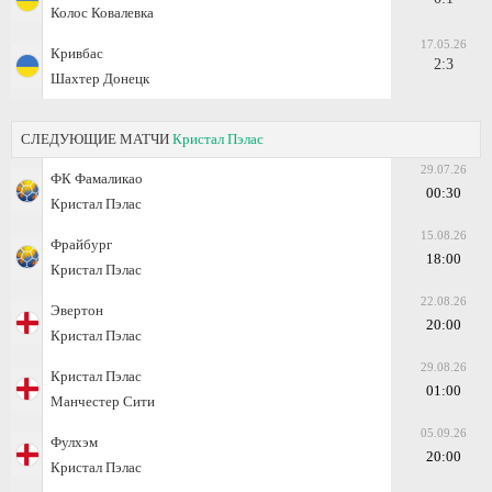
Колос Ковалевка
17.05.26
Кривбас
2:3
Шахтер Донецк
СЛЕДУЮЩИЕ МАТЧИ
Кристал Пэлас
29.07.26
ФК Фамаликао
00:30
Кристал Пэлас
15.08.26
Фрайбург
18:00
Кристал Пэлас
22.08.26
Эвертон
20:00
Кристал Пэлас
29.08.26
Кристал Пэлас
01:00
Манчестер Сити
05.09.26
Фулхэм
20:00
Кристал Пэлас