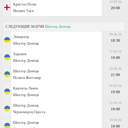
12.09.26
Кристал Пэлас
20:00
Ипсвич Таун
СЛЕДУЮЩИЕ МАТЧИ
Шахтер Донецк
09.08.26
Эпицентр
18:30
Шахтер Донецк
17.08.26
Харьков
19:00
Шахтер Донецк
29.08.26
Шахтер Донецк
21:00
Полися Житомир
05.09.26
Карпаты Львов
19:00
Шахтер Донецк
12.09.26
Шахтер Донецк
19:00
Черноморец Одесса
19.09.26
Шахтер Донецк
19:00