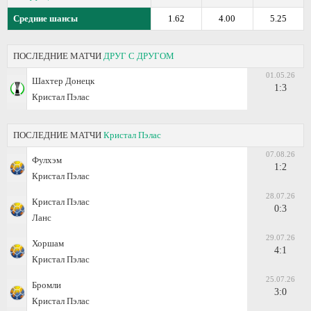
Средние шансы
1.62
4.00
5.25
ПОСЛЕДНИЕ МАТЧИ
ДРУГ С ДРУГОМ
01.05.26
Шахтер Донецк
1:3
Кристал Пэлас
ПОСЛЕДНИЕ МАТЧИ
Кристал Пэлас
07.08.26
Фулхэм
1:2
Кристал Пэлас
28.07.26
Кристал Пэлас
0:3
Ланс
29.07.26
Хоршам
4:1
Кристал Пэлас
25.07.26
Бромли
3:0
Кристал Пэлас