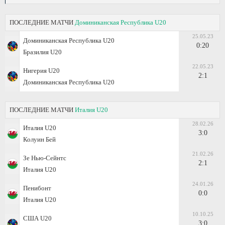
ПОСЛЕДНИЕ МАТЧИ
Доминиканская Республика U20
25.05.23
Доминиканская Республика U20
0:20
Бразилия U20
22.05.23
Нигерия U20
2:1
Доминиканская Республика U20
ПОСЛЕДНИЕ МАТЧИ
Италия U20
28.02.26
Италия U20
3:0
Колуин Бей
21.02.26
Зе Нью-Сейнтс
2:1
Италия U20
24.01.26
Пенибонт
0:0
Италия U20
10.10.25
США U20
3:0