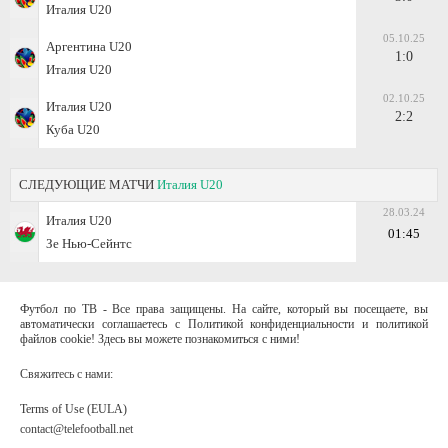
Италия U20
05.10.25
Аргентина U20
1:0
Италия U20
02.10.25
Италия U20
2:2
Куба U20
СЛЕДУЮЩИЕ МАТЧИ
Италия U20
28.03.24
Италия U20
01:45
Зе Нью-Сейнтс
Футбол по ТВ - Все права защищены. На сайте, который вы посещаете, вы
автоматически соглашаетесь с Политикой конфиденциальности и политикой
файлов cookie! Здесь вы можете познакомиться с ними!
Свяжитесь с нами:
Terms of Use (EULA)
contact@telefootball.net