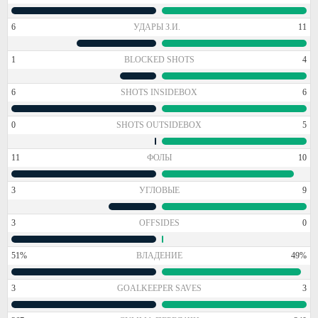
6
УДАРЫ З.И.
11
1
BLOCKED SHOTS
4
6
SHOTS INSIDEBOX
6
0
SHOTS OUTSIDEBOX
5
11
ФОЛЫ
10
3
УГЛОВЫЕ
9
3
OFFSIDES
0
51%
ВЛАДЕНИЕ
49%
3
GOALKEEPER SAVES
3