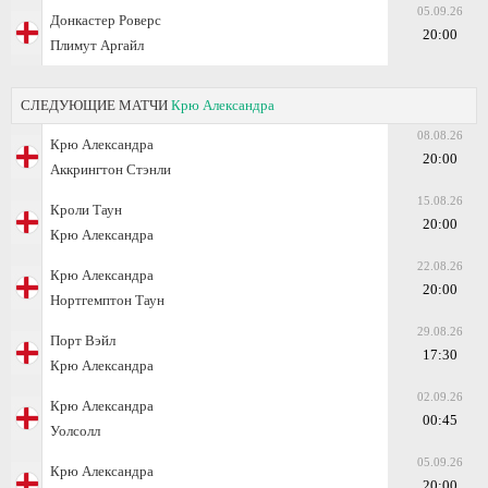
05.09.26
Донкастер Роверс
20:00
Плимут Аргайл
СЛЕДУЮЩИЕ МАТЧИ
Крю Александра
08.08.26
Крю Александра
20:00
Аккрингтон Стэнли
15.08.26
Кроли Таун
20:00
Крю Александра
22.08.26
Крю Александра
20:00
Нортгемптон Таун
29.08.26
Порт Вэйл
17:30
Крю Александра
02.09.26
Крю Александра
00:45
Уолсолл
05.09.26
Крю Александра
20:00