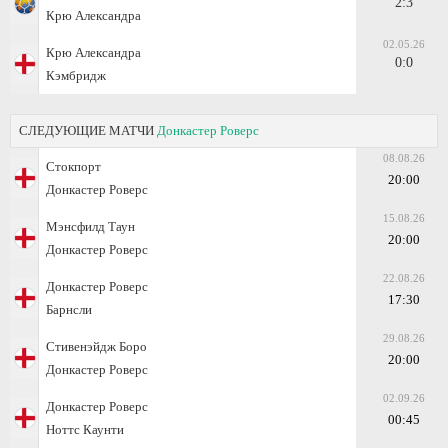
2:3
Крю Александра
02.05.26
Крю Александра
0:0
Кэмбридж
СЛЕДУЮЩИЕ МАТЧИ
Донкастер Роверс
08.08.26
Стокпорт
20:00
Донкастер Роверс
15.08.26
Мэнсфилд Таун
20:00
Донкастер Роверс
22.08.26
Донкастер Роверс
17:30
Барнсли
29.08.26
Стивенэйдж Боро
20:00
Донкастер Роверс
02.09.26
Донкастер Роверс
00:45
Ноттс Каунти