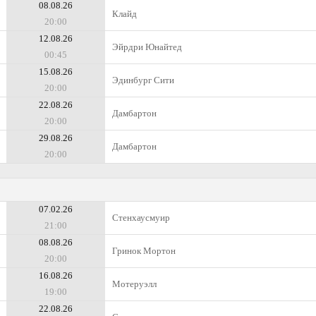
08.08.26
Клайд
20:00
12.08.26
Эйрдри Юнайтед
00:45
15.08.26
Эдинбург Сити
20:00
22.08.26
Дамбартон
20:00
29.08.26
Дамбартон
20:00
07.02.26
Стенхаусмуир
21:00
08.08.26
Гринок Мортон
20:00
16.08.26
Мотеруэлл
19:00
22.08.26