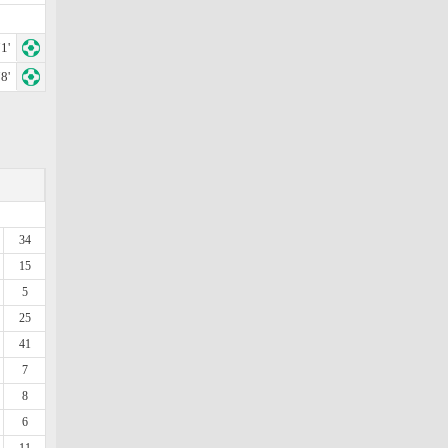
1'
8'
34
15
5
25
41
7
8
6