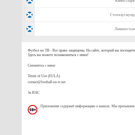
Квинз Парк
Стенхаусмуир
Ливингстон
Футбол по ТВ - Все права защищены. На сайте, который вы посещаете
Здесь вы можете познакомиться с ними!
Свяжитесь с нами:
Terms of Use (EULA)
contact@football-on-tv.net
За НАС
Приложение содержит информацию о шансах. Мы призываем