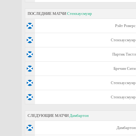
ПОСЛЕДНИЕ МАТЧИ
Стенхаусмуир
Рэйт Роверс
Стенхаусмуир
Партик Тистл
Бречин Сити
Стенхаусмуир
Стенхаусмуир
СЛЕДУЮЩИЕ МАТЧИ
Дамбартон
Дамбартон