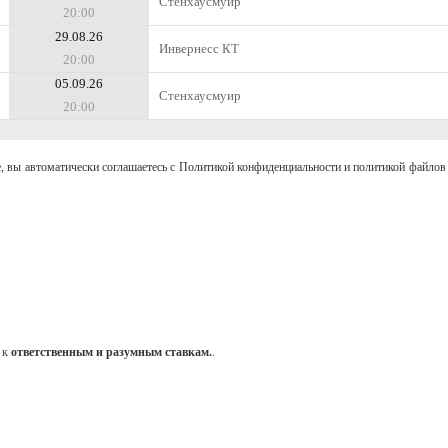
Стенхаусмуир
20:00
29.08.26
Инвернесс КТ
20:00
05.09.26
Стенхаусмуир
20:00
, вы автоматически соглашаетесь с Политикой конфиденциальности и политикой файлов 
 к
ответственным и разумным ставкам.
.