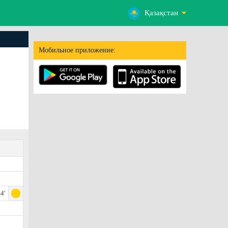
Қазақстан
Мобильное приложение:
4'