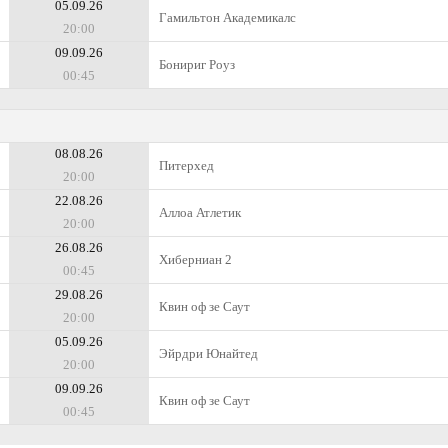
05.09.26
Гамильтон Академикалс
20:00
09.09.26
Бонириг Роуз
00:45
08.08.26
Питерхед
20:00
22.08.26
Аллоа Атлетик
20:00
26.08.26
Хиберниан 2
00:45
29.08.26
Квин оф зе Саут
20:00
05.09.26
Эйрдри Юнайтед
20:00
09.09.26
Квин оф зе Саут
00:45