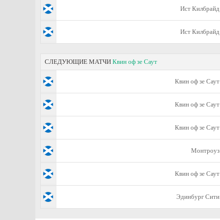
Ист Килбрайд
Ист Килбрайд
СЛЕДУЮЩИЕ МАТЧИ
Квин оф зе Саут
Квин оф зе Саут
Квин оф зе Саут
Квин оф зе Саут
Монтроуз
Квин оф зе Саут
Эдинбург Сити