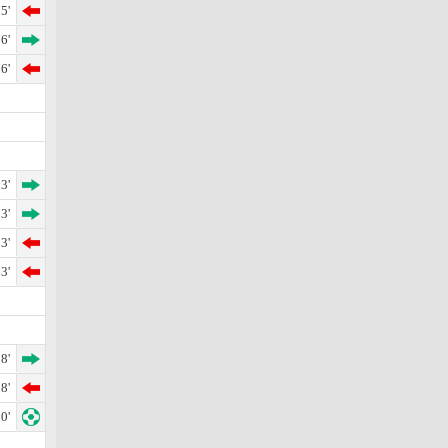
5'
6'
6'
3'
3'
3'
3'
8'
8'
0'