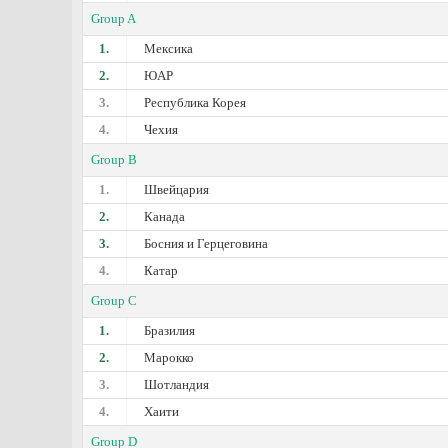
Group A
1.
Мексика
2.
ЮАР
3.
Республика Корея
4.
Чехия
Group B
1.
Швейцария
2.
Канада
3.
Босния и Герцеговина
4.
Катар
Group C
1.
Бразилия
2.
Марокко
3.
Шотландия
4.
Хаити
Group D