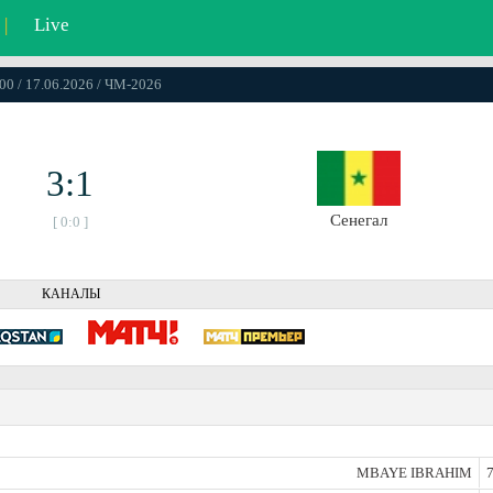
|
Live
00 / 17.06.2026 / ЧМ-2026
3:1
Сенегал
[ 0:0 ]
КАНАЛЫ
MBAYE IBRAHIM
7