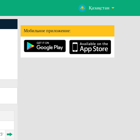
Қазақстан
Мобильное приложение:
5'