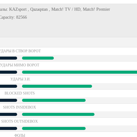
налы: KAZsport , Qazaqstan , Match! TV / HD, Match! Premier
Capacity: 82566
УДАРЫ В СТВОР ВОРОТ
УДАРЫ МИМО ВОРОТ
УДАРЫ З.И.
BLOCKED SHOTS
SHOTS INSIDEBOX
SHOTS OUTSIDEBOX
ФОЛЫ