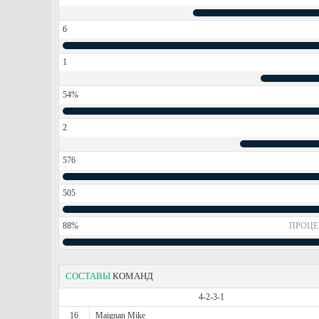
6
1
54%
2
576
505
88%
ПРОЦЕ
СОСТАВЫ
КОМАНД
4-2-3-1
16
Maignan Mike