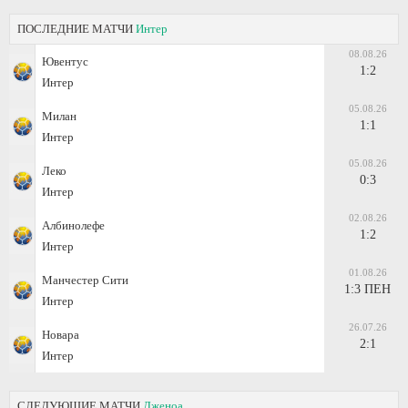
ПОСЛЕДНИЕ МАТЧИ
Интер
08.08.26
Ювентус
1:2
Интер
05.08.26
Милан
1:1
Интер
05.08.26
Леко
0:3
Интер
02.08.26
Албинолефе
1:2
Интер
01.08.26
Манчестер Сити
1:3 ПЕН
Интер
26.07.26
Новара
2:1
Интер
СЛЕДУЮЩИЕ МАТЧИ
Дженоа