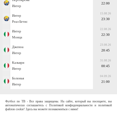
22:00
Интер
15.08.26
Интер
23:30
Реал Бетис
22.08.26
Интер
22:30
Монца
23.08.26
Дженоа
20:45
Интер
31.08.26
Кальяри
00:45
Интер
04.09.26
Болонья
21:00
Интер
Футбол по ТВ - Все права защищены. На сайте, который вы посещаете, вы
автоматически соглашаетесь с Политикой конфиденциальности и политикой
файлов cookie! Здесь вы можете познакомиться с ними!