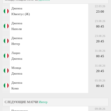
22.03.26
Дженоа
23:00
Ювентус (Ж)
23.08.26
Дженоа
00:45
Наполи
23.08.26
Дженоа
20:45
Интер
31.08.26
Лацио
00:45
Дженоа
31.08.26
Монца
20:45
Дженоа
05.09.26
Дженоа
00:45
Комо
СЛЕДУЮЩИЕ МАТЧИ
Интер
09.08.26
Пергокрема