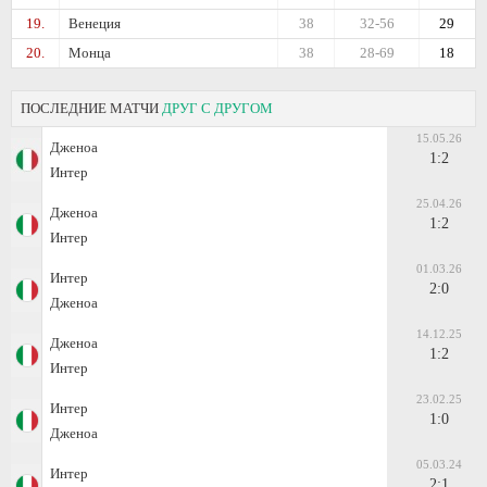
19.
Венеция
38
32-56
29
20.
Монца
38
28-69
18
ПОСЛЕДНИЕ МАТЧИ
ДРУГ С ДРУГОМ
15.05.26
Дженоа
1:2
Интер
25.04.26
Дженоа
1:2
Интер
01.03.26
Интер
2:0
Дженоа
14.12.25
Дженоа
1:2
Интер
23.02.25
Интер
1:0
Дженоа
05.03.24
Интер
2:1