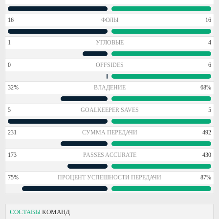
16
ФОЛЫ
16
1
УГЛОВЫЕ
4
0
OFFSIDES
6
32%
ВЛАДЕНИЕ
68%
5
GOALKEEPER SAVES
5
231
СУММА ПЕРЕДАЧИ
492
173
PASSES ACCURATE
430
75%
ПРОЦЕНТ УСПЕШНОСТИ ПЕРЕДАЧИ
87%
СОСТАВЫ
КОМАНД