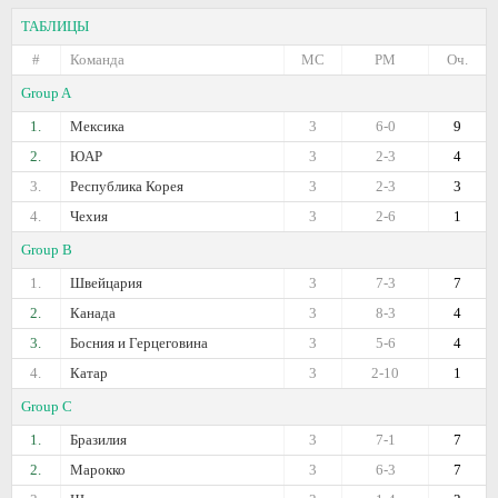
ТАБЛИЦЫ
#
Команда
МС
РМ
Оч.
Group A
1.
Мексика
3
6-0
9
2.
ЮАР
3
2-3
4
3.
Республика Корея
3
2-3
3
4.
Чехия
3
2-6
1
Group B
1.
Швейцария
3
7-3
7
2.
Канада
3
8-3
4
3.
Босния и Герцеговина
3
5-6
4
4.
Катар
3
2-10
1
Group C
1.
Бразилия
3
7-1
7
2.
Марокко
3
6-3
7