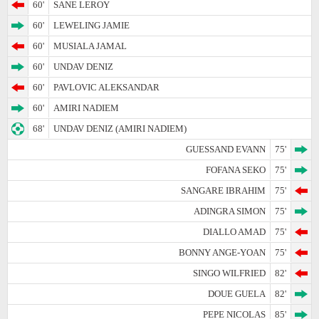
60'
SANE LEROY
60'
LEWELING JAMIE
60'
MUSIALA JAMAL
60'
UNDAV DENIZ
60'
PAVLOVIC ALEKSANDAR
60'
AMIRI NADIEM
68'
UNDAV DENIZ (AMIRI NADIEM)
GUESSAND EVANN
75'
FOFANA SEKO
75'
SANGARE IBRAHIM
75'
ADINGRA SIMON
75'
DIALLO AMAD
75'
BONNY ANGE-YOAN
75'
SINGO WILFRIED
82'
DOUE GUELA
82'
PEPE NICOLAS
85'