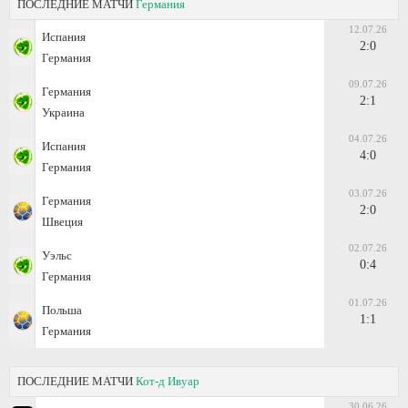
ПОСЛЕДНИЕ МАТЧИ
Германия
12.07.26
Испания
2:0
Германия
09.07.26
Германия
2:1
Украина
04.07.26
Испания
4:0
Германия
03.07.26
Германия
2:0
Швеция
02.07.26
Уэльс
0:4
Германия
01.07.26
Польша
1:1
Германия
ПОСЛЕДНИЕ МАТЧИ
Кот-д Ивуар
30.06.26