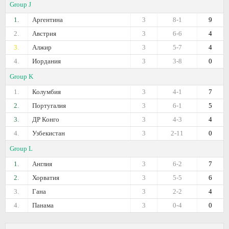
Group J
1.
Аргентина
3
8-1
9
2.
Австрия
3
6-6
4
3.
Алжир
3
5-7
4
4.
Иордания
3
3-8
0
Group K
1.
Колумбия
3
4-1
7
2.
Португалия
3
6-1
5
3.
ДР Конго
3
4-3
4
4.
Узбекистан
3
2-11
0
Group L
1.
Англия
3
6-2
7
2.
Хорватия
3
5-5
6
3.
Гана
3
2-2
4
4.
Панама
3
0-4
0