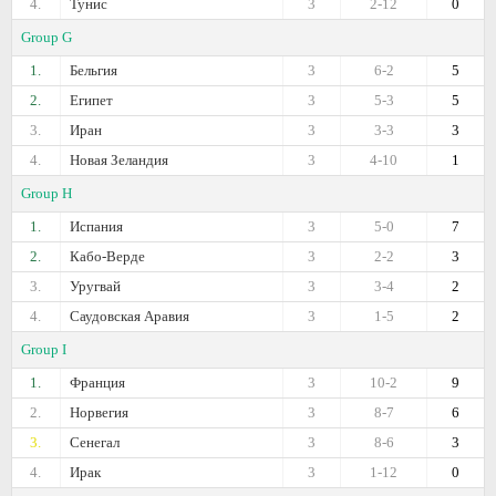
4.
Тунис
3
2-12
0
Group G
1.
Бельгия
3
6-2
5
2.
Египет
3
5-3
5
3.
Иран
3
3-3
3
4.
Новая Зеландия
3
4-10
1
Group H
1.
Испания
3
5-0
7
2.
Кабо-Верде
3
2-2
3
3.
Уругвай
3
3-4
2
4.
Саудовская Аравия
3
1-5
2
Group I
1.
Франция
3
10-2
9
2.
Норвегия
3
8-7
6
3.
Сенегал
3
8-6
3
4.
Ирак
3
1-12
0