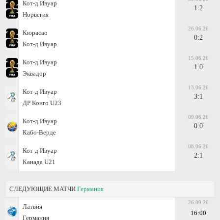
Кот-д Ивуар
1:2
Норвегия
26.06.26
Кюрасао
0:2
Кот-д Ивуар
15.06.26
Кот-д Ивуар
1:0
Эквадор
13.06.26
Кот-д Ивуар
3:1
ДР Конго U23
09.06.26
Кот-д Ивуар
0:0
Кабо-Верде
08.06.26
Кот-д Ивуар
2:1
Канада U21
СЛЕДУЮЩИЕ МАТЧИ
Германия
26.09.26
Латвия
16:00
Германия