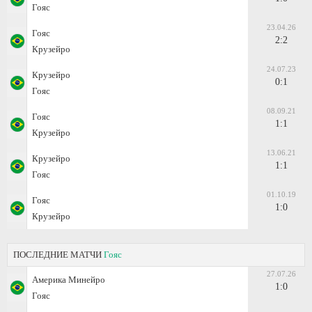
Гояс
23.04.26
Гояс
2:2
Крузейро
24.07.23
Крузейро
0:1
Гояс
08.09.21
Гояс
1:1
Крузейро
13.06.21
Крузейро
1:1
Гояс
01.10.19
Гояс
1:0
Крузейро
ПОСЛЕДНИЕ МАТЧИ
Гояс
27.07.26
Америка Минейро
1:0
Гояс