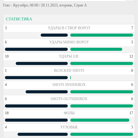
Гояс - Крузейро, 06:00 / 28.11.2023, вторник, Серие А
СТАТИСТИКА
3
УДАРЫ В СТВОР ВОРОТ
7
6
УДАРЫ МИМО ВОРОТ
5
10
УДАРЫ З.И.
12
1
BLOCKED SHOTS
0
4
SHOTS INSIDEBOX
6
6
SHOTS OUTSIDEBOX
6
18
ФОЛЫ
17
4
УГЛОВЫЕ
5