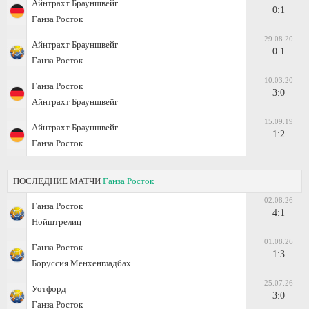
Айнтрахт Брауншвейг
0:1
Ганза Росток
29.08.20
Айнтрахт Брауншвейг
0:1
Ганза Росток
10.03.20
Ганза Росток
3:0
Айнтрахт Брауншвейг
15.09.19
Айнтрахт Брауншвейг
1:2
Ганза Росток
ПОСЛЕДНИЕ МАТЧИ
Ганза Росток
02.08.26
Ганза Росток
4:1
Нойштрелиц
01.08.26
Ганза Росток
1:3
Боруссия Менхенгладбах
25.07.26
Уотфорд
3:0
Ганза Росток