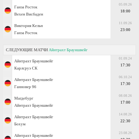
05.09.26
Ганза Росток
18:00
Вехен Висбаден
11.09.26
Виктория Кельн
23:00
Ганза Росток
СЛЕДУЮЩИЕ МАТЧИ
Айнтрахт Брауншвейг
01.09.24
Айнтрахт Брауншвейг
17:30
Карлсруэ СК
06.10.24
Айнтрахт Брауншвейг
17:30
Ганновер 96
08.08.26
Магдебург
17:00
Айнтрахт Брауншвейг
14.08.26
Айнтрахт Брауншвейг
22:30
Бохум
23.08.26
Айнтрахт Брауншвейг