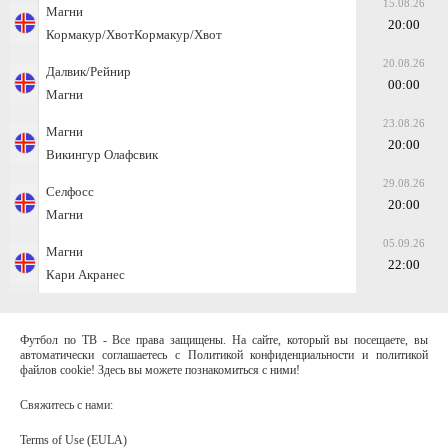
15.08.26
Магни
20:00
Кормакур/ХвотКормакур/Хвот
20.08.26
Далвик/Рейнир
00:00
Магни
23.08.26
Магни
20:00
Викингур Олафсвик
29.08.26
Селфосс
20:00
Магни
05.09.26
Магни
22:00
Кари Акранес
Футбол по ТВ - Все права защищены. На сайте, который вы посещаете, вы
автоматически соглашаетесь с Политикой конфиденциальности и политикой
файлов cookie! Здесь вы можете познакомиться с ними!
Свяжитесь с нами:
Terms of Use (EULA)