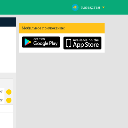
Қазақстан
Мобильное приложение:
9'
9'