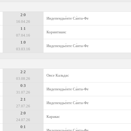
2:0
Индепендье́нте Са́нта-Фе
16.04.26
1:1
Коринтианс
07.04.16
1:0
Индепендье́нте Са́нта-Фе
03.03.16
2:2
Онсе Кальдас
03.08.26
0:3
Индепендье́нте Са́нта-Фе
31.07.26
2:1
Индепендье́нте Са́нта-Фе
27.07.26
2:0
Каракас
24.07.26
0:1
Индепендье́нте Са́нта-Фе