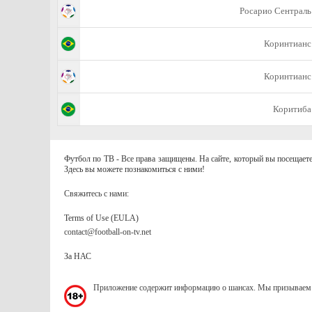
Росарио Сентраль
Коринтианс
Коринтианс
Коритиба
Футбол по ТВ - Все права защищены. На сайте, который вы посещаете
Здесь вы можете познакомиться с ними!
Свяжитесь с нами:
Terms of Use (EULA)
contact@football-on-tv.net
За НАС
Приложение содержит информацию о шансах. Мы призываем