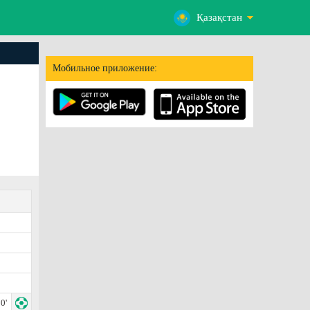
Қазақстан
Мобильное приложение:
0'