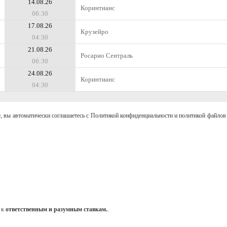
14.08.26
Коринтианс
06:30
17.08.26
Крузейро
04:30
21.08.26
Росарио Сентраль
06:30
24.08.26
Коринтианс
04:30
, вы автоматически соглашаетесь с Политикой конфиденциальности и политикой файлов 
 к
ответственным и разумным ставкам.
.