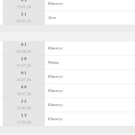
Ювентус
22.01.24
2:1
Лече
03.05.23
0:1
Ювентус
05.08.26
2:0
Ницца
31.07.26
0:1
Ювентус
26.07.26
0:0
Ювентус
18.07.26
2:2
Ювентус
25.05.26
1:3
Ювентус
17.05.26