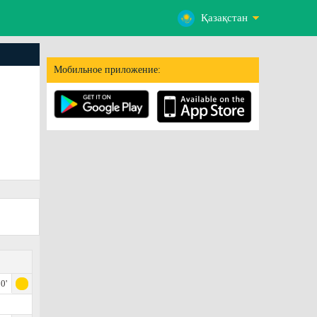
Қазақстан
Мобильное приложение:
0'