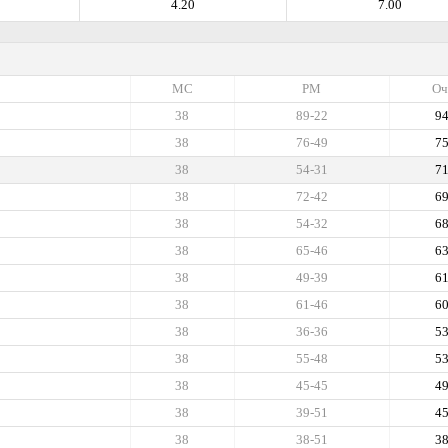
4.20
7.00
МС
РМ
Оч
38
89-22
9
38
76-49
7
38
54-31
7
38
72-42
6
38
54-32
6
38
65-46
6
38
49-39
6
38
61-46
6
38
36-36
5
38
55-48
5
38
45-45
4
38
39-51
4
38
38-51
3