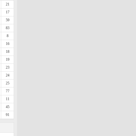
21
17
59
83
8
16
18
19
23
24
25
77
11
45
91