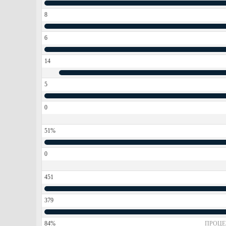
8
6
14
5
0
51%
0
451
379
84%
ПРОЦЕ