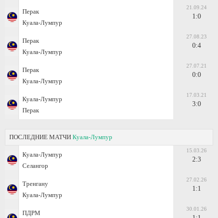
21.09.24
Перак
1:0
Куала-Лумпур
27.08.23
Перак
0:4
Куала-Лумпур
27.07.21
Перак
0:0
Куала-Лумпур
17.03.21
Куала-Лумпур
3:0
Перак
ПОСЛЕДНИЕ МАТЧИ
Куала-Лумпур
15.03.26
Куала-Лумпур
2:3
Селангор
27.02.26
Тренгану
1:1
Куала-Лумпур
30.01.26
ПДРМ
1:1