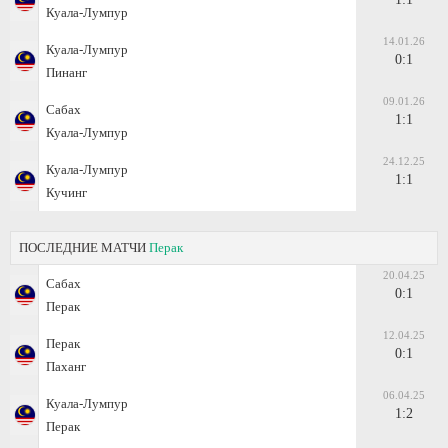
Куала-Лумпур
14.01.26
Куала-Лумпур
0:1
Пинанг
09.01.26
Сабах
1:1
Куала-Лумпур
24.12.25
Куала-Лумпур
1:1
Кучинг
ПОСЛЕДНИЕ МАТЧИ
Перак
20.04.25
Сабах
0:1
Перак
12.04.25
Перак
0:1
Паханг
06.04.25
Куала-Лумпур
1:2
Перак