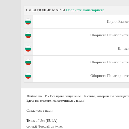
СЛЕДУЮЩИЕ МАТЧИ
Обористе Панагюристе
Пирин Разлог
Обористе Панагюристе
Банско
Обористе Панагюристе
Обористе Панагюристе
Футбол по ТВ - Все права защищены. На сайте, который вы посещаете
Здесь вы можете познакомиться с ними!
Свяжитесь с нами:
Terms of Use (EULA)
contact@football-on-tv.net