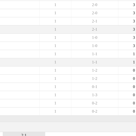
1
2-0
3
1
2-0
3
1
2-1
3
1
2-1
3
1
1-0
3
1
1-0
3
1
1-1
1
1
1-1
1
1
1-2
0
1
1-2
0
1
0-1
0
1
1-3
0
1
0-2
0
1
0-2
0
2:1