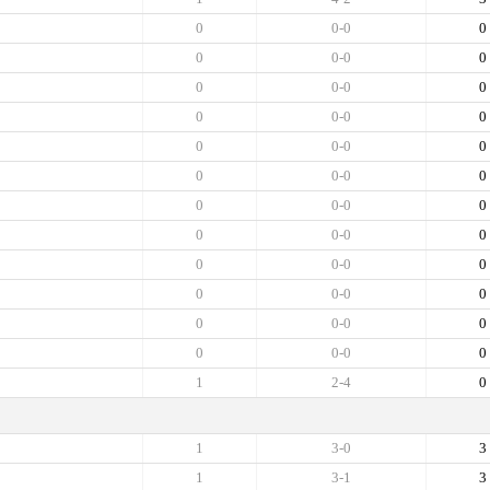
0
0-0
0
0
0-0
0
0
0-0
0
0
0-0
0
0
0-0
0
0
0-0
0
0
0-0
0
0
0-0
0
0
0-0
0
0
0-0
0
0
0-0
0
0
0-0
0
1
2-4
0
1
3-0
3
1
3-1
3