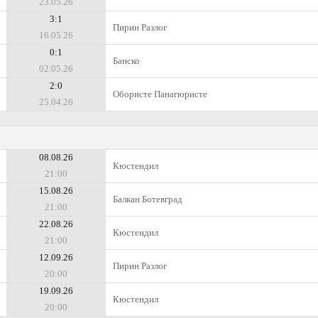
23.05.26
3:1
Пирин Разлог
16.05.26
0:1
Банско
02.05.26
2:0
Обористе Панагюристе
25.04.26
08.08.26
Кюстендил
21:00
15.08.26
Балкан Ботевград
21:00
22.08.26
Кюстендил
21:00
12.09.26
Пирин Разлог
20:00
19.09.26
Кюстендил
20:00