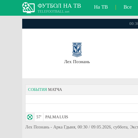
ФУТБОЛ НА ТВ
На ТВ
|
Все
TELEFOOTBALL.net
00:3
Лех Познань
СОБЫТИЯ
МАТЧА
57'
PALMA LUIS
Лех Познань - Арка Гдыня, 00:30 / 09.05.2026, суббота, Экс