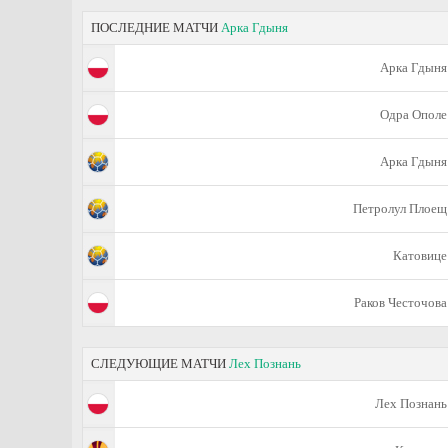
ПОСЛЕДНИЕ МАТЧИ
Арка Гдыня
Арка Гдыня
Одра Ополе
Арка Гдыня
Петролул Плоещ
Катовице
Раков Честочова
СЛЕДУЮЩИЕ МАТЧИ
Лех Познань
Лех Познань