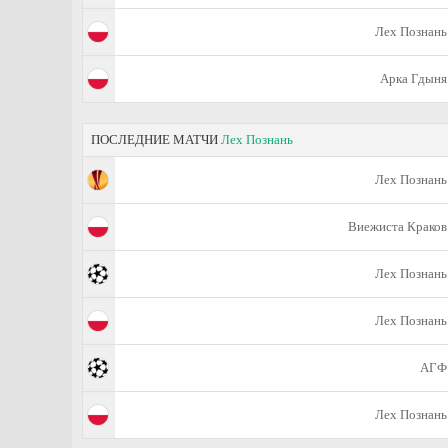
Лех Познань
Арка Гдыня
ПОСЛЕДНИЕ МАТЧИ
Лех Познань
Лех Познань
Виежиста Краков
Лех Познань
Лех Познань
АГФ
Лех Познань