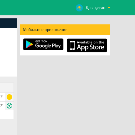
Қазақстан
Мобильное приложение:
2'
2'