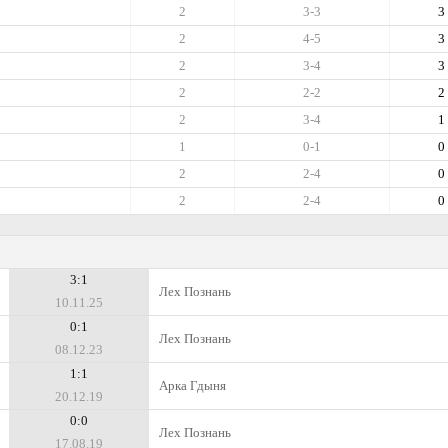
2
3-3
3
2
4-5
3
2
3-4
3
2
2-2
2
2
3-4
1
1
0-1
0
2
2-4
0
2
2-4
0
3:1
Лех Познань
10.11.25
0:1
Лех Познань
08.12.23
1:1
Арка Гдыня
20.12.19
0:0
Лех Познань
17.08.19