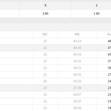
X
2
3.80
1.80
МС
РМ
Оч
22
43-23
4
22
44-20
4
22
45-23
4
22
35-21
3
22
26-21
3
22
28-32
2
22
25-32
2
22
27-39
2
22
24-37
2
22
23-37
2
22
19-26
1