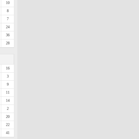
10
8
7
24
36
28
16
3
9
11
14
2
20
22
41