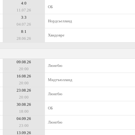
4:0
ОБ
11.07.26
3:3
Нордсьелланд
04.07.26
8:1
Хвидовре
28.06.26
09.08.26
Люнгбю
20:00
16.08.26
Мидтъюлланд
20:00
23.08.26
Люнгбю
20:00
30.08.26
ОБ
18:00
04.09.26
Люнгбю
23:00
13.09.26