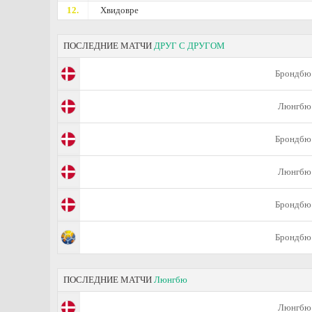
12.
Хвидовре
ПОСЛЕДНИЕ МАТЧИ
ДРУГ С ДРУГОМ
Брондбю
Люнгбю
Брондбю
Люнгбю
Брондбю
Брондбю
ПОСЛЕДНИЕ МАТЧИ
Люнгбю
Люнгбю