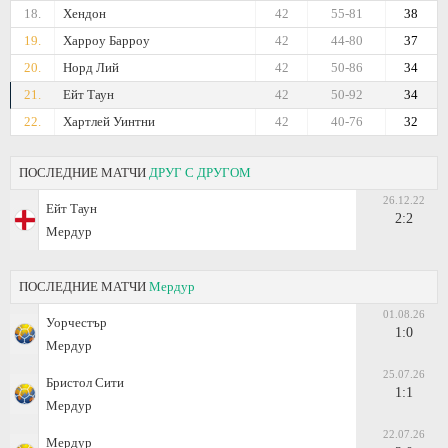
18.
Хендон
42
55-81
38
19.
Харроу Бaрроу
42
44-80
37
20.
Норд Лий
42
50-86
34
21.
Ейт Таун
42
50-92
34
22.
Хартлей Уинтни
42
40-76
32
ПОСЛЕДНИЕ МАТЧИ
ДРУГ С ДРУГОМ
26.12.22
Ейт Таун
2:2
Мeрдур
ПОСЛЕДНИЕ МАТЧИ
Мeрдур
01.08.26
Уорчестър
1:0
Мeрдур
25.07.26
Бристол Сити
1:1
Мeрдур
22.07.26
Мeрдур