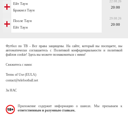
22.08.26
Ейт Таун
20:00
Бракнел Таун
29.08.26
Пооле Таун
20:00
Ейт Таун
Футбол по ТВ - Все права защищены. На сайте, который вы посещаете, вы
автоматически соглашаетесь с Политикой конфиденциальности и политикой
файлов cookie! Здесь вы можете познакомиться с ними!
Свяжитесь с нами:
Terms of Use (EULA)
contact@telefootball.net
За НАС
Приложение содержит информацию о шансах. Мы призываем к
ответственным и разумным ставкам.
.