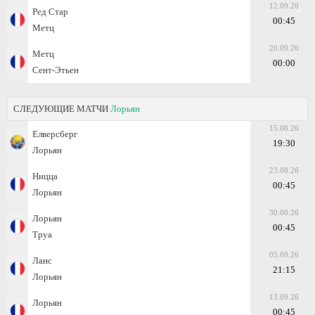
12.09.26
Ред Стар
00:45
Метц
20.09.26
Метц
00:00
Сент-Этьен
СЛЕДУЮЩИЕ МАТЧИ
Лорьян
15.08.26
Елверсберг
19:30
Лорьян
23.08.26
Ницца
00:45
Лорьян
30.08.26
Лорьян
00:45
Труа
05.09.26
Ланс
21:15
Лорьян
13.09.26
Лорьян
00:45