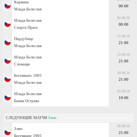
Карвина
00:00
Млада Болеслав
09.08.26
Млада Болеслав
00:00
Спарта Прага
15.08.26
Пардубице
21:00
Млада Болеслав
22.08.26
Млада Болеслав
21:00
Словацко
29.08.26
Богемианс 1905
21:00
Млада Болеслав
05.09.26
Млада Болеслав
19:00
Баник Острава
СЛЕДУЮЩИЕ МАТЧИ
Злин
08.08.26
Злин
21:00
Богемианс 1905