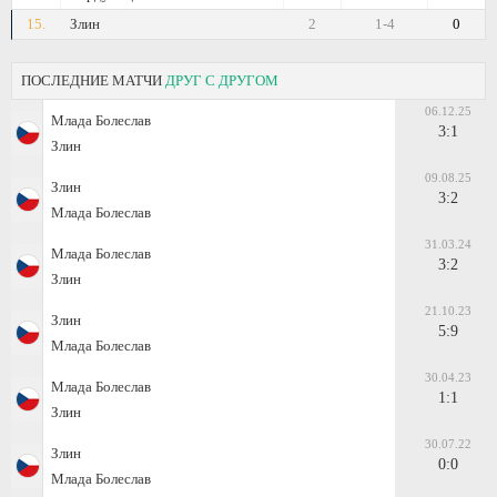
15.
Злин
2
1-4
0
ПОСЛЕДНИЕ МАТЧИ
ДРУГ С ДРУГОМ
06.12.25
Млада Болеслав
3:1
Злин
09.08.25
Злин
3:2
Млада Болеслав
31.03.24
Млада Болеслав
3:2
Злин
21.10.23
Злин
5:9
Млада Болеслав
30.04.23
Млада Болеслав
1:1
Злин
30.07.22
Злин
0:0
Млада Болеслав