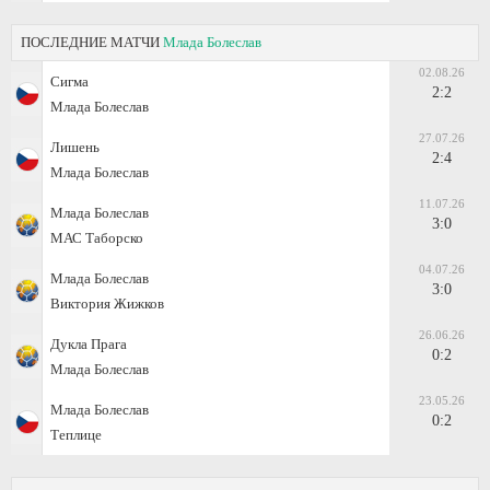
ПОСЛЕДНИЕ МАТЧИ
Млада Болеслав
02.08.26
Сигма
2:2
Млада Болеслав
27.07.26
Лишень
2:4
Млада Болеслав
11.07.26
Млада Болеслав
3:0
МАС Таборско
04.07.26
Млада Болеслав
3:0
Виктория Жижков
26.06.26
Дукла Прага
0:2
Млада Болеслав
23.05.26
Млада Болеслав
0:2
Теплице